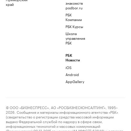
знакомств
край
podbor.ru
РБК
Компании
РБК Курсы
Школа
управления
РБК
РБК
Новости
iOS
Android
AppGallery
© ООО «БИЗНЕСПРЕСС», АО «РОСБИЗНЕСКОНСАЛТИНГ», 1995–
2026. Сообщения и материалы информационного агентства «РБК»
(свидетельство о регистрации средства массовой информации
выдано Федеральной службой по надзору в сфере связи,
информационных технологий и массовых коммуникаций
(Роскомнадзор) 09.12.2015 за номером ИА №ФС77-63848) и сетевого