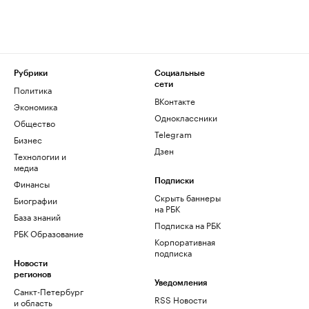
Рубрики
Социальные
сети
Политика
ВКонтакте
Экономика
Одноклассники
Общество
Telegram
Бизнес
Дзен
Технологии и
медиа
Финансы
Подписки
Скрыть баннеры
Биографии
на РБК
База знаний
Подписка на РБК
РБК Образование
Корпоративная
подписка
Новости
регионов
Уведомления
Санкт-Петербург
RSS Новости
и область