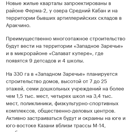
Новые жилые кварталы запроектированы в
районе Ферма-2, у озера Средний Кабан и на
территории бывших артиллерийских складов в
Аракчино.
Преимущественно многоэтажное строительство
будут вести на территории «Западное Заречье»
и в микрорайоне «Салават купере», где
появятся 9 детсадов и 4 школы.
На 330 га в «Западном Заречье» планируется
строительство домов, высотой от 7 до 25
этажей, семи дошкольных учреждений на более
чем 1,5 тыс. мест, четырех школ на 3,4 тыс.
мест, поликлиники, физкультурно-спортивных
комплексов, общественно-деловых центров.
Активно застраиваться будут и окраины на юге и
юго-востоке Казани вблизи трассы М-14,