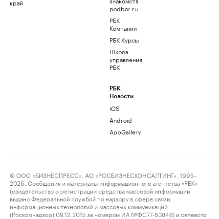
знакомств
край
podbor.ru
РБК
Компании
РБК Курсы
Школа
управления
РБК
РБК
Новости
iOS
Android
AppGallery
© ООО «БИЗНЕСПРЕСС», АО «РОСБИЗНЕСКОНСАЛТИНГ», 1995–
2026. Сообщения и материалы информационного агентства «РБК»
(свидетельство о регистрации средства массовой информации
выдано Федеральной службой по надзору в сфере связи,
информационных технологий и массовых коммуникаций
(Роскомнадзор) 09.12.2015 за номером ИА №ФС77-63848) и сетевого