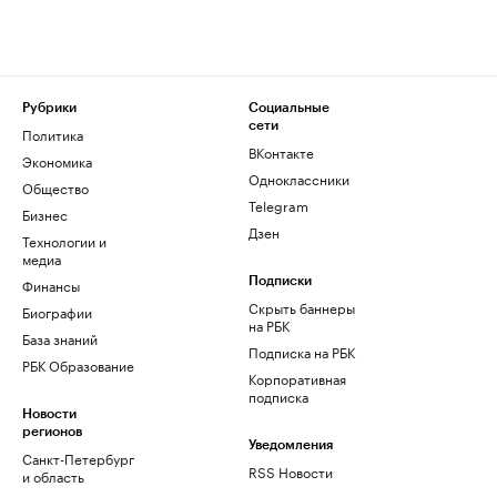
Рубрики
Социальные
сети
Политика
ВКонтакте
Экономика
Одноклассники
Общество
Telegram
Бизнес
Дзен
Технологии и
медиа
Финансы
Подписки
Скрыть баннеры
Биографии
на РБК
База знаний
Подписка на РБК
РБК Образование
Корпоративная
подписка
Новости
регионов
Уведомления
Санкт-Петербург
RSS Новости
и область