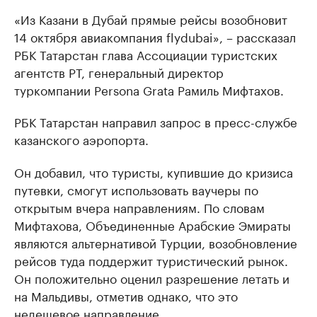
«Из Казани в Дубай прямые рейсы возобновит
14 октября авиакомпания flydubai», – рассказал
РБК Татарстан глава Ассоциации туристских
агентств РТ, генеральный директор
туркомпании Persona Grata Рамиль Мифтахов.
РБК Татарстан направил запрос в пресс-службе
казанского аэропорта.
Он добавил, что туристы, купившие до кризиса
путевки, смогут использовать ваучеры по
открытым вчера направлениям. По словам
Мифтахова, Объединенные Арабские Эмираты
являются альтернативой Турции, возобновление
рейсов туда поддержит туристический рынок.
Он положительно оценил разрешение летать и
на Мальдивы, отметив однако, что это
недешевое направление .