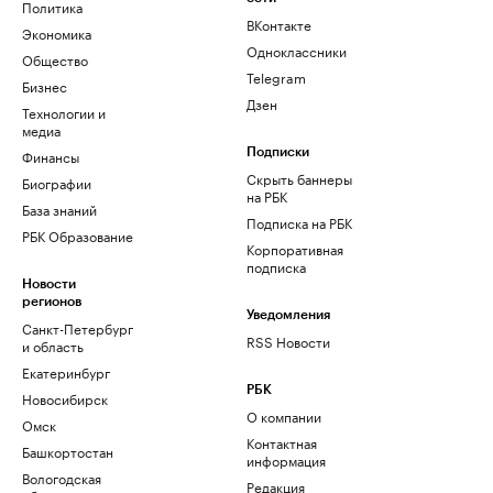
Политика
ВКонтакте
Экономика
Одноклассники
Общество
Telegram
Бизнес
Дзен
Технологии и
медиа
Финансы
Подписки
Скрыть баннеры
Биографии
на РБК
База знаний
Подписка на РБК
РБК Образование
Корпоративная
подписка
Новости
регионов
Уведомления
Санкт-Петербург
RSS Новости
и область
Екатеринбург
РБК
Новосибирск
О компании
Омск
Контактная
Башкортостан
информация
Вологодская
Редакция