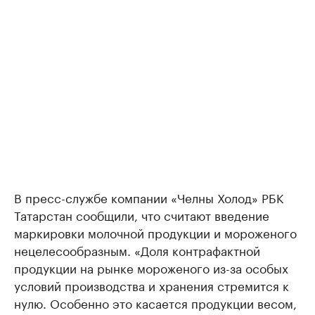
В пресс-службе компании «Челны Холод» РБК
Татарстан сообщили, что считают введение
маркировки молочной продукции и мороженого
нецелесообразным. «Доля контрафактной
продукции на рынке мороженого из-за особых
условий производства и хранения стремится к
нулю. Особенно это касается продукции весом,