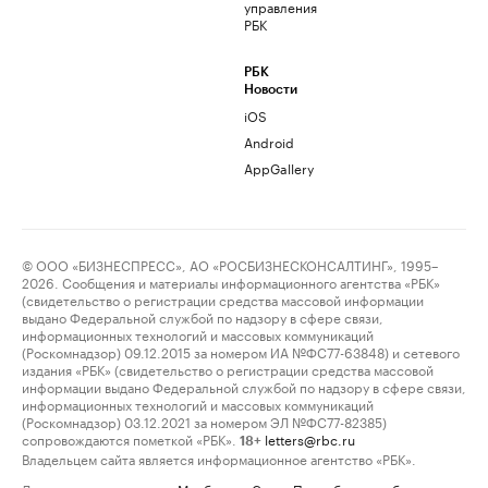
управления
РБК
РБК
Новости
iOS
Android
AppGallery
© ООО «БИЗНЕСПРЕСС», АО «РОСБИЗНЕСКОНСАЛТИНГ», 1995–
2026. Сообщения и материалы информационного агентства «РБК»
(свидетельство о регистрации средства массовой информации
выдано Федеральной службой по надзору в сфере связи,
информационных технологий и массовых коммуникаций
(Роскомнадзор) 09.12.2015 за номером ИА №ФС77-63848) и сетевого
издания «РБК» (свидетельство о регистрации средства массовой
информации выдано Федеральной службой по надзору в сфере связи,
информационных технологий и массовых коммуникаций
(Роскомнадзор) 03.12.2021 за номером ЭЛ №ФС77-82385)
сопровождаются пометкой «РБК».
letters@rbc.ru
18+
Владельцем сайта является информационное агентство «РБК».