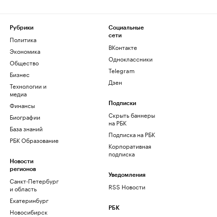
Рубрики
Социальные
сети
Политика
ВКонтакте
Экономика
Одноклассники
Общество
Telegram
Бизнес
Дзен
Технологии и
медиа
Финансы
Подписки
Скрыть баннеры
Биографии
на РБК
База знаний
Подписка на РБК
РБК Образование
Корпоративная
подписка
Новости
регионов
Уведомления
Санкт-Петербург
RSS Новости
и область
Екатеринбург
РБК
Новосибирск