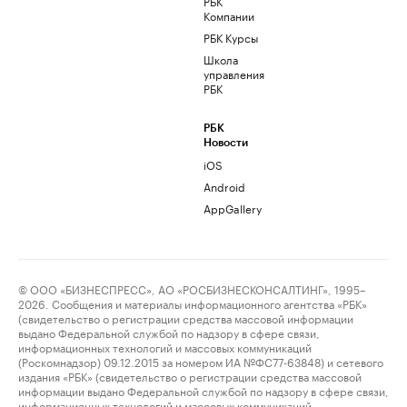
РБК
Компании
РБК Курсы
Школа
управления
РБК
РБК
Новости
iOS
Android
AppGallery
© ООО «БИЗНЕСПРЕСС», АО «РОСБИЗНЕСКОНСАЛТИНГ», 1995–
2026. Сообщения и материалы информационного агентства «РБК»
(свидетельство о регистрации средства массовой информации
выдано Федеральной службой по надзору в сфере связи,
информационных технологий и массовых коммуникаций
(Роскомнадзор) 09.12.2015 за номером ИА №ФС77-63848) и сетевого
издания «РБК» (свидетельство о регистрации средства массовой
информации выдано Федеральной службой по надзору в сфере связи,
информационных технологий и массовых коммуникаций