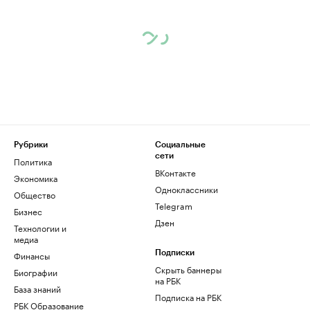
Рубрики
Социальные
сети
Политика
ВКонтакте
Экономика
Одноклассники
Общество
Telegram
Бизнес
Дзен
Технологии и
медиа
Финансы
Подписки
Скрыть баннеры
Биографии
на РБК
База знаний
Подписка на РБК
РБК Образование