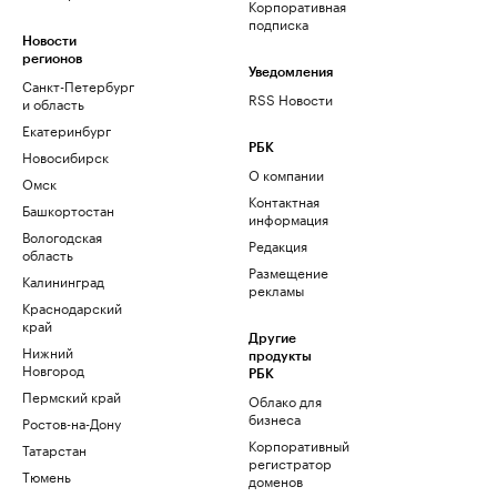
Корпоративная
подписка
Новости
регионов
Уведомления
Санкт-Петербург
RSS Новости
и область
Екатеринбург
РБК
Новосибирск
О компании
Омск
Контактная
Башкортостан
информация
Вологодская
Редакция
область
Размещение
Калининград
рекламы
Краснодарский
край
Другие
Нижний
продукты
Новгород
РБК
Пермский край
Облако для
бизнеса
Ростов-на-Дону
Корпоративный
Татарстан
регистратор
Тюмень
доменов