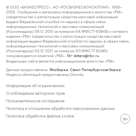
© ООО «БИЗНЕСПРЕСС», АО «РОСБИЗНЕСКОНСАЛТИНГ», 1995–
2026. Сообщения и материалы информационного агентства «РБК»
(свидетельство о регистрации средства массовой информации
выдано Федеральной службой по надзору в сфере связи,
информационных технологий и массовых коммуникаций
(Роскомнадзор) 09.12.2015 за номером ИА №ФС77-63848) и сетевого
издания «РБК» (свидетельство о регистрации средства массовой
информации выдано Федеральной службой по надзору в сфере связи,
информационных технологий и массовых коммуникаций
(Роскомнадзор) 03.12.2021 за номером ЭЛ №ФС77-82385)
сопровождаются пометкой «РБК».
letters@rbc.ru
18+
Владельцем сайта является информационное агентство «РБК».
Данные предоставлены:
Мосбиржа
,
Санкт-Петербургская биржа
.
Индексы облигаций предоставлены Cbonds.
Информация об ограничениях
О соблюдении авторских прав
Пользовательское соглашение
Политика в отношении обработки персональных данных
Политика обработки файлов cookie
18+