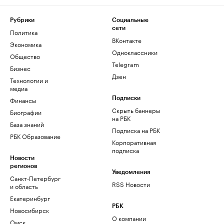
Рубрики
Социальные
сети
Политика
ВКонтакте
Экономика
Одноклассники
Общество
Telegram
Бизнес
Дзен
Технологии и
медиа
Финансы
Подписки
Скрыть баннеры
Биографии
на РБК
База знаний
Подписка на РБК
РБК Образование
Корпоративная
подписка
Новости
регионов
Уведомления
Санкт-Петербург
RSS Новости
и область
Екатеринбург
РБК
Новосибирск
О компании
Омск