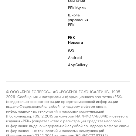
РБК Курсы
Школа
управления
РБК
РБК
Новости
iOS
Android
AppGallery
© ООО «БИЗНЕСПРЕСС», АО «РОСБИЗНЕСКОНСАЛТИНГ», 1995–
2026. Сообщения и материалы информационного агентства «РБК»
(свидетельство о регистрации средства массовой информации
выдано Федеральной службой по надзору в сфере связи,
информационных технологий и массовых коммуникаций
(Роскомнадзор) 09.12.2015 за номером ИА №ФС77-63848) и сетевого
издания «РБК» (свидетельство о регистрации средства массовой
информации выдано Федеральной службой по надзору в сфере связи,
информационных технологий и массовых коммуникаций
(Роскомнадзор) 03.12.2021 за номером ЭЛ №ФС77-82385)