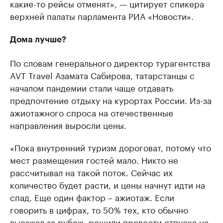
какие-то рейсы отменят», — цитирует спикера
верхней палаты парламента РИА «Новости».
Дома лучше?
По словам генерального директор турагентства
AVT Travel Азамата Сабирова, татарстанцы с
началом пандемии стали чаще отдавать
предпочтение отдыху на курортах России. Из-за
ажиотажного спроса на отечественные
направления выросли цены.
«Пока внутренний туризм дороговат, потому что
мест размещения гостей мало. Никто не
рассчитывал на такой поток. Сейчас их
количество будет расти, и цены начнут идти на
спад. Еще один фактор – ажиотаж. Если
говорить в цифрах, то 50% тех, кто обычно
выезжал за рубеж, решили провести отпуска на