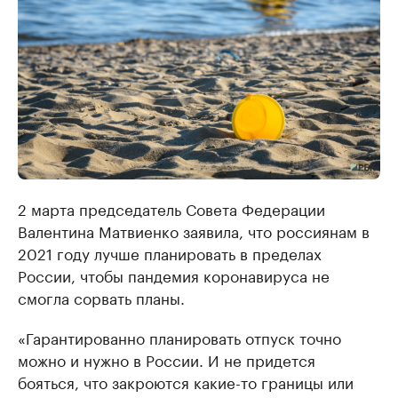
2 марта председатель Совета Федерации
Валентина Матвиенко заявила, что россиянам в
2021 году лучше планировать в пределах
России, чтобы пандемия коронавируса не
смогла сорвать планы.
«Гарантированно планировать отпуск точно
можно и нужно в России. И не придется
бояться, что закроются какие-то границы или