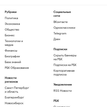
Рубрики
Социальные
сети
Политика
ВКонтакте
Экономика
Одноклассники
Общество
Telegram
Бизнес
Дзен
Технологии и
медиа
Финансы
Подписки
Скрыть баннеры
Биографии
на РБК
База знаний
Подписка на РБК
РБК Образование
Корпоративная
подписка
Новости
регионов
Уведомления
Санкт-Петербург
RSS Новости
и область
Екатеринбург
РБК
Новосибирск
О компании