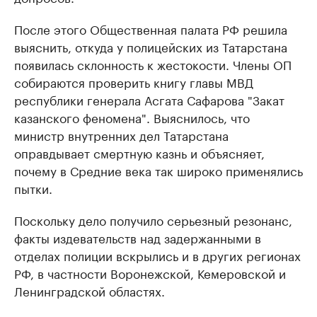
После этого Общественная палата РФ решила
выяснить, откуда у полицейских из Татарстана
появилась склонность к жестокости. Члены ОП
собираются проверить книгу главы МВД
республики генерала Асгата Сафарова "Закат
казанского феномена". Выяснилось, что
министр внутренних дел Татарстана
оправдывает смертную казнь и объясняет,
почему в Средние века так широко применялись
пытки.
Поскольку дело получило серьезный резонанс,
факты издевательств над задержанными в
отделах полиции вскрылись и в других регионах
РФ, в частности Воронежской, Кемеровской и
Ленинградской областях.