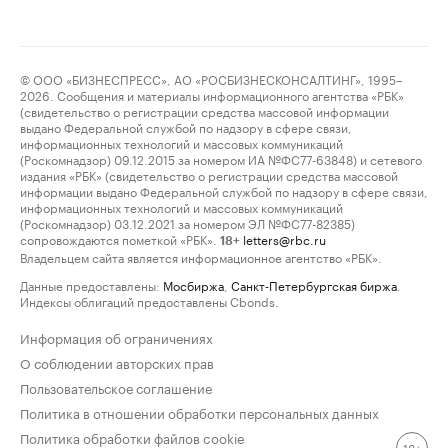
© ООО «БИЗНЕСПРЕСС», АО «РОСБИЗНЕСКОНСАЛТИНГ», 1995–
2026. Сообщения и материалы информационного агентства «РБК»
(свидетельство о регистрации средства массовой информации
выдано Федеральной службой по надзору в сфере связи,
информационных технологий и массовых коммуникаций
(Роскомнадзор) 09.12.2015 за номером ИА №ФС77-63848) и сетевого
издания «РБК» (свидетельство о регистрации средства массовой
информации выдано Федеральной службой по надзору в сфере связи,
информационных технологий и массовых коммуникаций
(Роскомнадзор) 03.12.2021 за номером ЭЛ №ФС77-82385)
сопровождаются пометкой «РБК».
letters@rbc.ru
18+
Владельцем сайта является информационное агентство «РБК».
Данные предоставлены:
Мосбиржа
,
Санкт-Петербургская биржа
.
Индексы облигаций предоставлены Cbonds.
Информация об ограничениях
О соблюдении авторских прав
Пользовательское соглашение
Политика в отношении обработки персональных данных
Политика обработки файлов cookie
18+