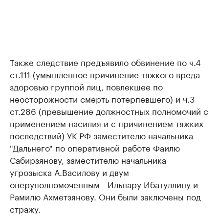
Также следствие предъявило обвинение по ч.4
ст.111 (умышленное причинение тяжкого вреда
здоровью группой лиц, повлекшее по
неосторожности смерть потерпевшего) и ч.3
ст.286 (превышение должностных полномочий с
применением насилия и с причинением тяжких
последствий) УК РФ заместителю начальника
"Дальнего" по оперативной работе Фаилю
Сабирзянову, заместителю начальника
угрозыска А.Василову и двум
оперуполномоченным - Ильнару Ибатуллину и
Рамилю Ахметзянову. Они были заключены под
стражу.