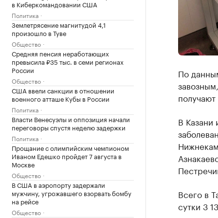
в Киберкомандовании США
Политика
Землетрясение магнитудой 4,1
произошло в Туве
Общество
Средняя пенсия неработающих
превысила ₽35 тыс. в семи регионах
России
По данным
Общество
завозным,
США ввели санкции в отношении
получают 
военного атташе Кубы в России
Политика
Власти Венесуэлы и оппозиция начали
В Казани 
переговоры спустя неделю задержки
заболеван
Политика
Нижнекам
Прощание с олимпийским чемпионом
Иваном Едешко пройдет 7 августа в
Азнакаев
Москве
Пестречи
Общество
В США в аэропорту задержали
Всего в Т
мужчину, угрожавшего взорвать бомбу
на рейсе
сутки 3 1
Общество