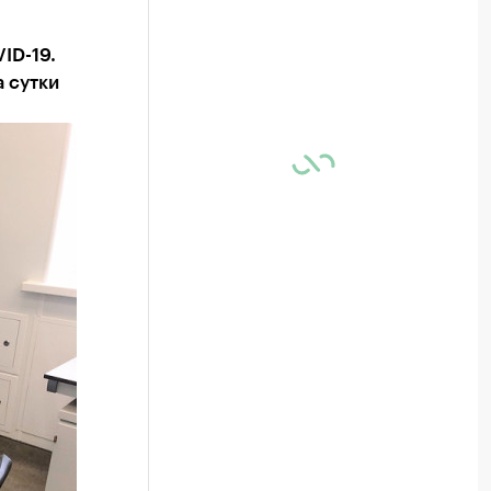
ID-19.
а сутки