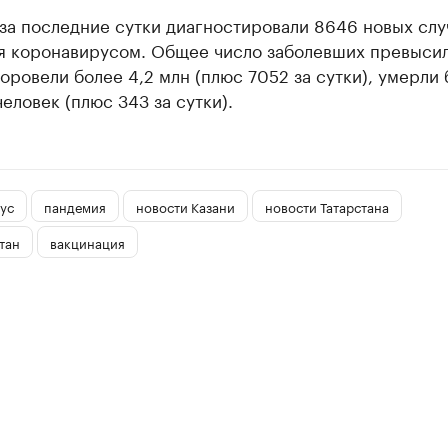
за последние сутки диагностировали 8646 новых слу
я коронавирусом. Общее число заболевших превысил
оровели более 4,2 млн (плюс 7052 за сутки), умерли
человек (плюс 343 за сутки).
ус
пандемия
новости Казани
новости Татарстана
тан
вакцинация