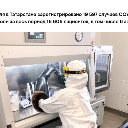
ля в Татарстане зарегистрировано 19 597 случаев COV
ли за весь период 16 606 пациентов, в том числе 6 з