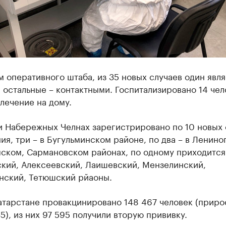
 оперативного штаба, из 35 новых случаев один явля
 остальные – контактными. Госпитализировано 14 чело
лечение на дому.
и Набережных Челнах зарегистрировано по 10 новых 
ия, три – в Бугульминском районе, по два – в Ленино
ском, Сармановском районах, по одному приходится
ский, Алексеевский, Лаишевский, Мензелинский,
нский, Тетюшский рйаоны.
атарстане провакцинировано 148 467 человек (приро
35), из них 97 595 получили вторую прививку.