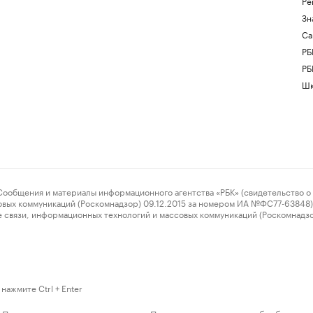
Ре
Зн
Са
РБ
РБ
Шк
ения и материалы информационного агентства «РБК» (свидетельство о 
овых коммуникаций (Роскомнадзор) 09.12.2015 за номером ИА №ФС77-63848) 
 связи, информационных технологий и массовых коммуникаций (Роскомнадз
нажмите Ctrl + Enter