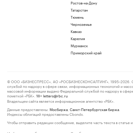
Ростов-на-Дону
Татарстан
Тюмень
Черноземье
Кавказ
Карелия
Мурманск
Приморский край
© ООО «БИЗНЕСПРЕСС», АО «РОСБИЗНЕСКОНСАЛТИНГ», 1995–2026. Сообщ
службой по надзору в сфере связи, информационных технологий и масс
массовой информации выдано Федеральной службой по надзору в сфере
пометкой «РБК».
letters@rbc.ru
18+
Владельцем сайта является информационное агентство «РБК».
Данные предоставлены:
Мосбиржа
,
Санкт-Петербургская биржа
.
Индексы облигаций предоставлены Cbonds.
Чтобы отправить редакции сообщение, выделите часть текста в статье и 