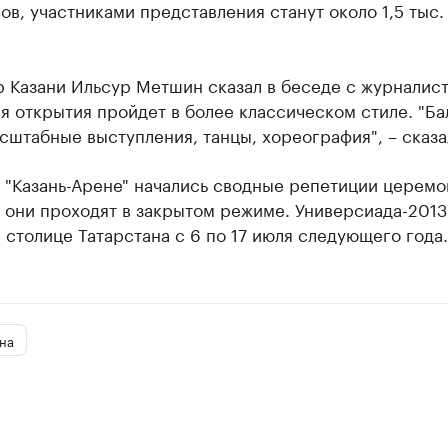
ов, участниками представления станут около 1,5 тыс.
 Казани Ильсур Метшин сказал в беседе с журналист
 открытия пройдет в более классическом стиле. "Ба
сштабные выступления, танцы, хореография", – сказа
 "Казань-Арене" начались сводные репетиции церем
 они проходят в закрытом режиме. Универсиада-2013
 столице Татарстана с 6 по 17 июля следующего года.
на