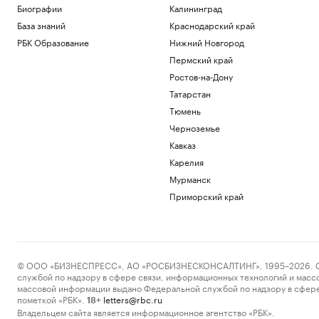
Биографии
Калининград
База знаний
Краснодарский край
РБК Образование
Нижний Новгород
Пермский край
Ростов-на-Дону
Татарстан
Тюмень
Черноземье
Кавказ
Карелия
Мурманск
Приморский край
© ООО «БИЗНЕСПРЕСС», АО «РОСБИЗНЕСКОНСАЛТИНГ», 1995–2026. Сообщ
службой по надзору в сфере связи, информационных технологий и масс
массовой информации выдано Федеральной службой по надзору в сфере
пометкой «РБК».
letters@rbc.ru
18+
Владельцем сайта является информационное агентство «РБК».