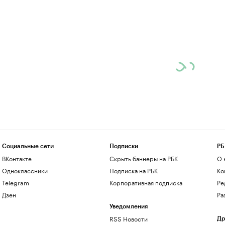
Социальные сети
Подписки
РБ
ВКонтакте
Скрыть баннеры на РБК
О 
Одноклассники
Подписка на РБК
Ко
Telegram
Корпоративная подписка
Ре
Дзен
Ра
Уведомления
RSS Новости
Др