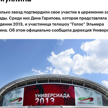
лько звезд подтвердили свое участие в церемонии з
ды. Среди них Дина Гарипова, которая представляла
дении 2013, и участиница телешоу "Голос" Эльмира
ина. Об этом официально сообщила дирекция Универ