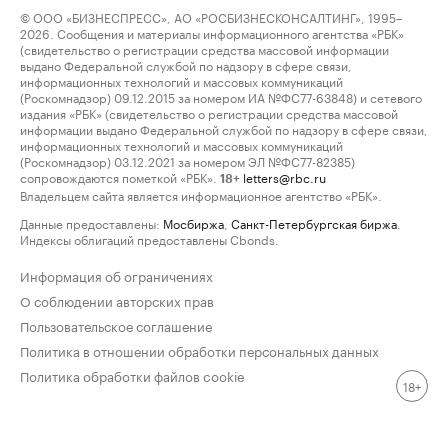
© ООО «БИЗНЕСПРЕСС», АО «РОСБИЗНЕСКОНСАЛТИНГ», 1995–
2026. Сообщения и материалы информационного агентства «РБК»
(свидетельство о регистрации средства массовой информации
выдано Федеральной службой по надзору в сфере связи,
информационных технологий и массовых коммуникаций
(Роскомнадзор) 09.12.2015 за номером ИА №ФС77-63848) и сетевого
издания «РБК» (свидетельство о регистрации средства массовой
информации выдано Федеральной службой по надзору в сфере связи,
информационных технологий и массовых коммуникаций
(Роскомнадзор) 03.12.2021 за номером ЭЛ №ФС77-82385)
сопровождаются пометкой «РБК».
letters@rbc.ru
18+
Владельцем сайта является информационное агентство «РБК».
Данные предоставлены:
Мосбиржа
,
Санкт-Петербургская биржа
.
Индексы облигаций предоставлены Cbonds.
Информация об ограничениях
О соблюдении авторских прав
Пользовательское соглашение
Политика в отношении обработки персональных данных
Политика обработки файлов cookie
18+