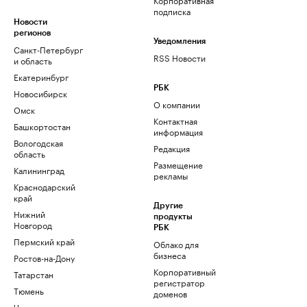
подписка
Новости
регионов
Уведомления
Санкт-Петербург
RSS Новости
и область
Екатеринбург
РБК
Новосибирск
О компании
Омск
Контактная
Башкортостан
информация
Вологодская
Редакция
область
Размещение
Калининград
рекламы
Краснодарский
край
Другие
Нижний
продукты
Новгород
РБК
Пермский край
Облако для
бизнеса
Ростов-на-Дону
Корпоративный
Татарстан
регистратор
Тюмень
доменов
Черноземье