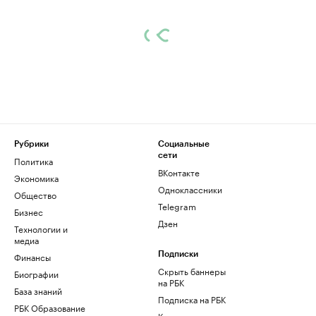
Рубрики
Социальные
сети
Политика
ВКонтакте
Экономика
Одноклассники
Общество
Telegram
Бизнес
Дзен
Технологии и
медиа
Финансы
Подписки
Скрыть баннеры
Биографии
на РБК
База знаний
Подписка на РБК
РБК Образование
Корпоративная