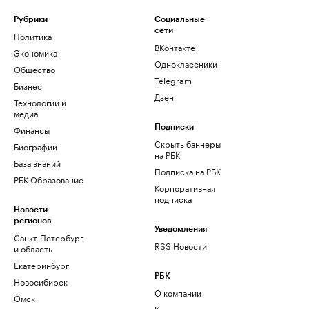
Рубрики
Социальные
сети
Политика
ВКонтакте
Экономика
Одноклассники
Общество
Telegram
Бизнес
Дзен
Технологии и
медиа
Финансы
Подписки
Скрыть баннеры
Биографии
на РБК
База знаний
Подписка на РБК
РБК Образование
Корпоративная
подписка
Новости
регионов
Уведомления
Санкт-Петербург
RSS Новости
и область
Екатеринбург
РБК
Новосибирск
О компании
Омск
Контактная