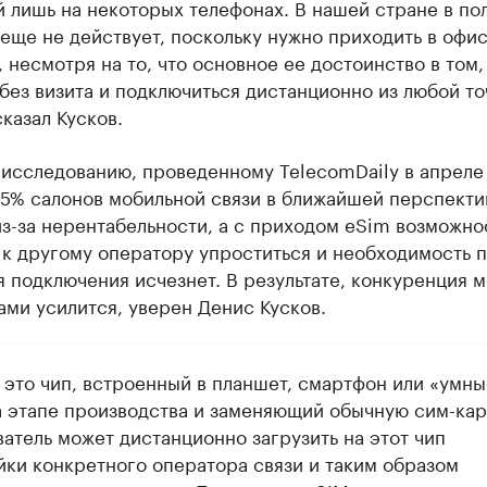
 лишь на некоторых телефонах. В нашей стране в по
еще не действует, поскольку нужно приходить в офи
 несмотря на то, что основное ее достоинство в том,
без визита и подключиться дистанционно из любой то
сказал Кусков.
 исследованию, проведенному TelecomDaily в апреле
25% салонов мобильной связи в ближайшей перспекти
з-за нерентабельности, а с приходом eSim возможно
 к другому оператору упроститься и необходимость 
 подключения исчезнет. В результате, конкуренция 
ми усилится, уверен Денис Кусков.
 это чип, встроенный в планшет, смартфон или «умны
а этапе производства и заменяющий обычную сим-кар
атель может дистанционно загрузить на этот чип
йки конкретного оператора связи и таким образом