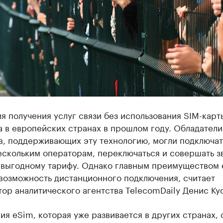
я получения услуг связи без использования SIM-карт
 в европейских странах в прошлом году. Обладатели
в, поддерживающих эту технологию, могли подключат
ескольким операторам, переключаться и совершать з
 выгодному тарифу. Однако главным преимуществом
 возможность дистанционного подключения, считает
ор аналитического агентства TelecomDaily Денис Ку
ия eSim, которая уже развивается в других странах, 