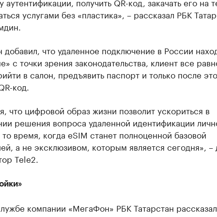
 аутентификации, получить QR-код, закачать его на 
аться услугами без «пластика», – рассказал РБК Тата
мдин.
 добавил, что удаленное подключение в России нахо
е» с точки зрения законодательства, клиент все равн
ийти в салон, предъявить паспорт и только после эт
QR-код.
, что цифровой образ жизни позволит ускориться в
нии решения вопроса удаленной идентификации личн
 то время, когда eSIM станет полноценной базовой
ей, а не эксклюзивом, которым является сегодня», –
ор Tele2.
ойки»
лужбе компании «МегаФон» РБК Татарстан рассказал