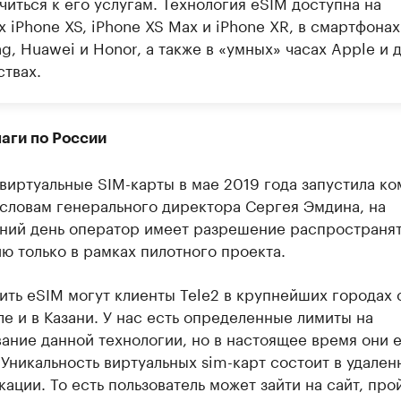
иться к его услугам. Технология eSIM доступна на
 iPhone XS, iPhone XS Max и iPhone XR, в смартфонах
, Huawei и Honor, а также в «умных» часах Apple и 
ствах.
аги по России
виртуальные SIM-карты в мае 2019 года запустила к
 словам генерального директора Сергея Эмдина, на
ний день оператор имеет разрешение распространя
ю только в рамках пилотного проекта.
ть eSIM могут клиенты Tele2 в крупнейших городах 
ле и в Казани. У нас есть определенные лимиты на
ание данной технологии, но в настоящее время они 
Уникальность виртуальных sim-карт состоит в удален
ации. То есть пользователь может зайти на сайт, про