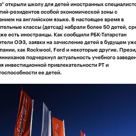
е" открыли школу для детей иностранных специалист
тий-резидентов особой экономической зоны с
нием на английском языке. В настоящее время в
тельные классы (детсад) набрали более 50 детей, ср
же есть иностранцы. Как сообщили РБК-Татарстан
тели ОЭЗ, заявки на зачисление детей в будущем уж
пании, как Rockwool, Ford и некоторые другие. Прези
нниханов подчеркнул актуальность учебного заведен
я инвестиционной привлекательности РТ и
тоспособности ее детей.