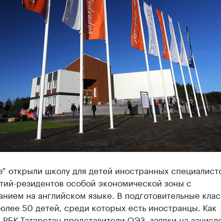
е" открыли школу для детей иностранных специалист
тий-резидентов особой экономической зоны с
анием на английском языке. В подготовительные кла
олее 50 детей, среди которых есть иностранцы. Как
РБК-Татарстан представители ОЭЗ, заявки на зачисл