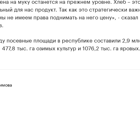
ена на муку останется на прежнем уровне. Хлеб – это
ный для нас продукт. Так как это стратегически важ
мы не имеем права поднимать на него цену», - сказал
в.
ду посевные площади в республике составили 2,9 млн
 477,8 тыс. га озимых культур и 1076,2 тыс. га яровых
имова