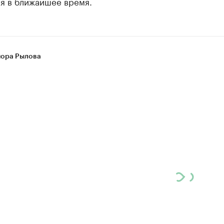
ся в ближайшее время.
ора Рылова