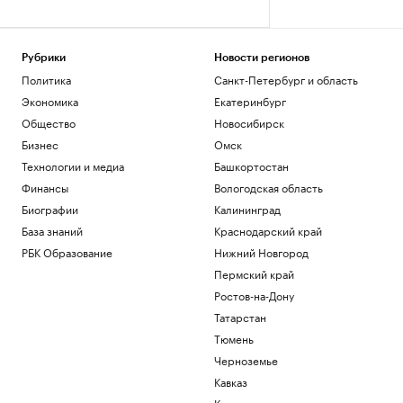
Рубрики
Новости регионов
Политика
Санкт-Петербург и область
Экономика
Екатеринбург
Общество
Новосибирск
Бизнес
Омск
Технологии и медиа
Башкортостан
Финансы
Вологодская область
Биографии
Калининград
База знаний
Краснодарский край
РБК Образование
Нижний Новгород
Пермский край
Ростов-на-Дону
Татарстан
Тюмень
Черноземье
Кавказ
Карелия