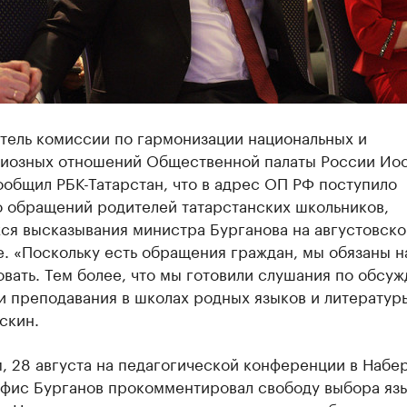
тель комиссии по гармонизации национальных и
иозных отношений Общественной палаты России Ио
общил РБК-Татарстан, что в адрес ОП РФ поступило
о обращений родителей татарстанских школьников,
ся высказывания министра Бурганова на августовск
. «Поскольку есть обращения граждан, мы обязаны н
вать. Тем более, что мы готовили слушания по обсу
 преподавания в школах родных языков и литературы
скин.
, 28 августа на педагогической конференции в Набе
афис Бурганов прокомментировал свободу выбора яз