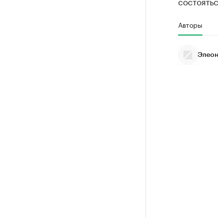
состоять
Авторы
Элеон