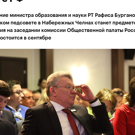
ие министра образования и науки РТ Рафиса Бургано
ском педсовете в Набережных Челнах станет предмет
ия на заседании комиссии Общественной палаты Рос
остоится в сентябре