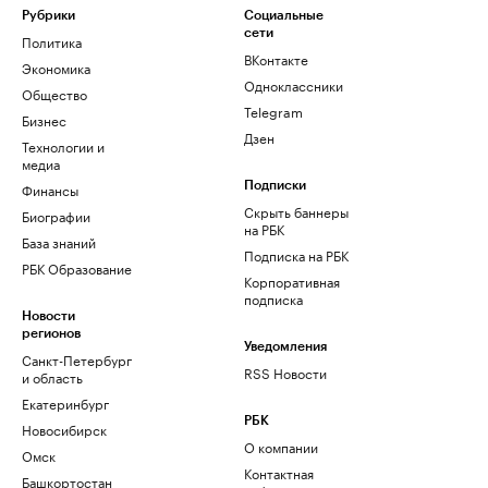
Рубрики
Социальные
сети
Политика
ВКонтакте
Экономика
Одноклассники
Общество
Telegram
Бизнес
Дзен
Технологии и
медиа
Финансы
Подписки
Скрыть баннеры
Биографии
на РБК
База знаний
Подписка на РБК
РБК Образование
Корпоративная
подписка
Новости
регионов
Уведомления
Санкт-Петербург
RSS Новости
и область
Екатеринбург
РБК
Новосибирск
О компании
Омск
Контактная
Башкортостан