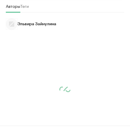
Авторы
Теги
Эльвира Зайнулина