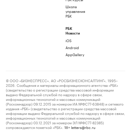
Школа
управления
РБК
РБК
Новости
iOS
Android
AppGallery
© ООО «БИЗНЕСПРЕСС», АО «РОСБИЗНЕСКОНСАЛТИНГ», 1995–
2026. Сообщения и материалы информационного агентства «РБК»
(свидетельство о регистрации средства массовой информации
выдано Федеральной службой по надзору в сфере связи,
информационных технологий и массовых коммуникаций
(Роскомнадзор) 09.12.2015 за номером ИА №ФС77-63848) и сетевого
издания «РБК» (свидетельство о регистрации средства массовой
информации выдано Федеральной службой по надзору в сфере связи,
информационных технологий и массовых коммуникаций
(Роскомнадзор) 03.12.2021 за номером ЭЛ №ФС77-82385)
сопровождаются пометкой «РБК».
letters@rbc.ru
18+