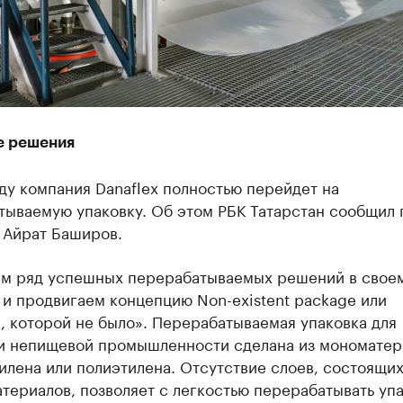
 решения
ду компания Danaflex полностью перейдет на
тываемую упаковку. Об этом РБК Татарстан сообщил 
 Айрат Баширов.
м ряд успешных перерабатываемых решений в свое
и продвигаем концепцию Non-existent package или
, которой не было». Перерабатываемая упаковка для
и непищевой промышленности сделана из мономатер
лена или полиэтилена. Отсутствие слоев, состоящих
териалов, позволяет с легкостью перерабатывать упа