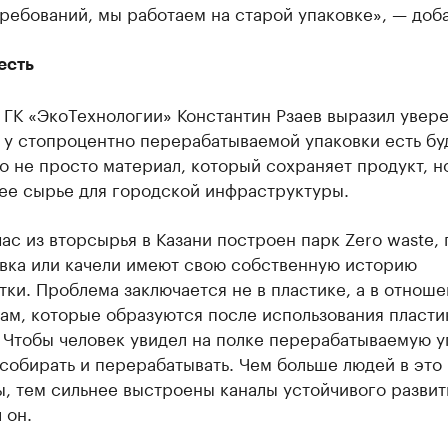
ребований, мы работаем на старой упаковке», — доба
есть
 ГК «ЭкоТехнологии» Константин Рзаев выразил увер
о у стопроцентно перерабатываемой упаковки есть бу
то не просто материал, который сохраняет продукт, н
ее сырье для городской инфраструктуры.
ас из вторсырья в Казани построен парк Zero waste, 
авка или качели имеют свою собственную историю
ки. Проблема заключается не в пластике, а в отноше
ам, которые образуются после использования пласти
 Чтобы человек увидел на полке перерабатываемую у
собирать и перерабатывать. Чем больше людей в это
, тем сильнее выстроены каналы устойчивого развит
 он.