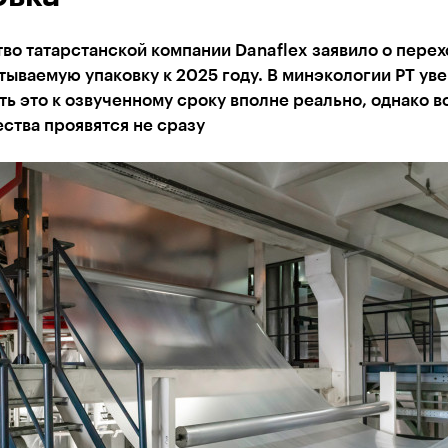
во татарстанской компании Danaflex заявило о перех
ываемую упаковку к 2025 году. В минэкологии РТ ув
ть это к озвученному сроку вполне реально, однако в
ства проявятся не сразу