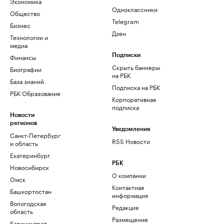
Экономика
Одноклассники
Общество
Telegram
Бизнес
Дзен
Технологии и
медиа
Финансы
Подписки
Скрыть баннеры
Биографии
на РБК
База знаний
Подписка на РБК
РБК Образование
Корпоративная
подписка
Новости
регионов
Уведомления
Санкт-Петербург
RSS Новости
и область
Екатеринбург
РБК
Новосибирск
О компании
Омск
Контактная
Башкортостан
информация
Вологодская
Редакция
область
Размещение
Калининград