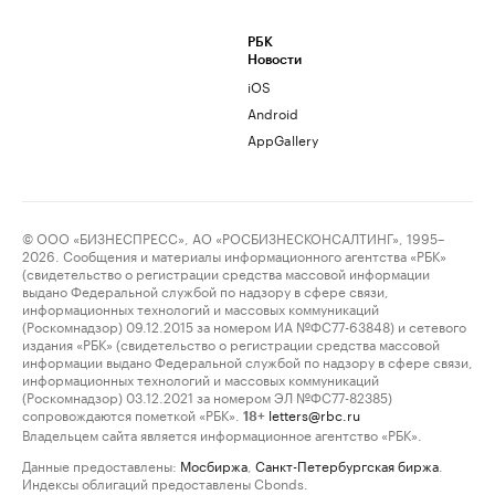
РБК
Новости
iOS
Android
AppGallery
© ООО «БИЗНЕСПРЕСС», АО «РОСБИЗНЕСКОНСАЛТИНГ», 1995–
2026. Сообщения и материалы информационного агентства «РБК»
(свидетельство о регистрации средства массовой информации
выдано Федеральной службой по надзору в сфере связи,
информационных технологий и массовых коммуникаций
(Роскомнадзор) 09.12.2015 за номером ИА №ФС77-63848) и сетевого
издания «РБК» (свидетельство о регистрации средства массовой
информации выдано Федеральной службой по надзору в сфере связи,
информационных технологий и массовых коммуникаций
(Роскомнадзор) 03.12.2021 за номером ЭЛ №ФС77-82385)
сопровождаются пометкой «РБК».
letters@rbc.ru
18+
Владельцем сайта является информационное агентство «РБК».
Данные предоставлены:
Мосбиржа
,
Санкт-Петербургская биржа
.
Индексы облигаций предоставлены Cbonds.