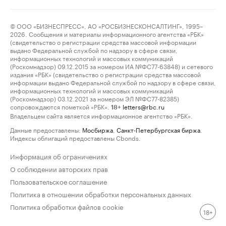
© ООО «БИЗНЕСПРЕСС», АО «РОСБИЗНЕСКОНСАЛТИНГ», 1995–
2026. Сообщения и материалы информационного агентства «РБК»
(свидетельство о регистрации средства массовой информации
выдано Федеральной службой по надзору в сфере связи,
информационных технологий и массовых коммуникаций
(Роскомнадзор) 09.12.2015 за номером ИА №ФС77-63848) и сетевого
издания «РБК» (свидетельство о регистрации средства массовой
информации выдано Федеральной службой по надзору в сфере связи,
информационных технологий и массовых коммуникаций
(Роскомнадзор) 03.12.2021 за номером ЭЛ №ФС77-82385)
сопровождаются пометкой «РБК».
letters@rbc.ru
18+
Владельцем сайта является информационное агентство «РБК».
Данные предоставлены:
Мосбиржа
,
Санкт-Петербургская биржа
.
Индексы облигаций предоставлены Cbonds.
Информация об ограничениях
О соблюдении авторских прав
Пользовательское соглашение
Политика в отношении обработки персональных данных
Политика обработки файлов cookie
18+