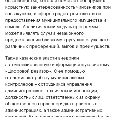
корыстную заинтересованность чиновников при
госзакупках, в сфере градостроительстве и
предоставления муниципального имущества и
земель. Аналитический модуль программы
может выявлять случаи незаконного
предоставлении близкому кругу лиц служащего
различных преференций, выгод и преимуществ.
Также казанские власти внедрили
автоматизированную информационную систему
«Цифровой ревизор». С ее помощью
отслеживают работу муниципальных
контролеров – сотрудников управления
административно-технической инспекции,
должностных лиц, ответственных за охрану
общественного правопорядка в районных
администрациях, а также административных
комиссий. Внедрение системы позволило более