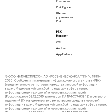
Компании
РБК Курсы
Школа
управления
РБК
РБК
Новости
iOS
Android
AppGallery
© ООО «БИЗНЕСПРЕСС», АО «РОСБИЗНЕСКОНСАЛТИНГ», 1995–
2026. Сообщения и материалы информационного агентства «РБК»
(свидетельство о регистрации средства массовой информации
выдано Федеральной службой по надзору в сфере связи,
информационных технологий и массовых коммуникаций
(Роскомнадзор) 09.12.2015 за номером ИА №ФС77-63848) и сетевого
издания «РБК» (свидетельство о регистрации средства массовой
информации выдано Федеральной службой по надзору в сфере связи,
информационных технологий и массовых коммуникаций
(Роскомнадзор) 03.12.2021 за номером ЭЛ №ФС77-82385)