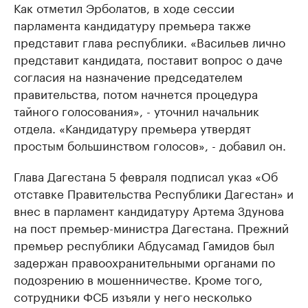
Как отметил Эрболатов, в ходе сессии
парламента кандидатуру премьера также
представит глава республики. «Васильев лично
представит кандидата, поставит вопрос о даче
согласия на назначение председателем
правительства, потом начнется процедура
тайного голосования», - уточнил начальник
отдела. «Кандидатуру премьера утвердят
простым большинством голосов», - добавил он.
Глава Дагестана 5 февраля подписал указ «Об
отставке Правительства Республики Дагестан» и
внес в парламент кандидатуру Артема Здунова
на пост премьер-министра Дагестана. Прежний
премьер республики Абдусамад Гамидов был
задержан правоохранительными органами по
подозрению в мошенничестве. Кроме того,
сотрудники ФСБ изъяли у него несколько