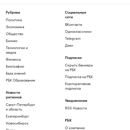
Рубрики
Социальные
сети
Политика
ВКонтакте
Экономика
Одноклассники
Общество
Telegram
Бизнес
Дзен
Технологии и
медиа
Финансы
Подписки
Скрыть баннеры
Биографии
на РБК
База знаний
Подписка на РБК
РБК Образование
Корпоративная
подписка
Новости
регионов
Уведомления
Санкт-Петербург
RSS Новости
и область
Екатеринбург
РБК
Новосибирск
О компании
Омск