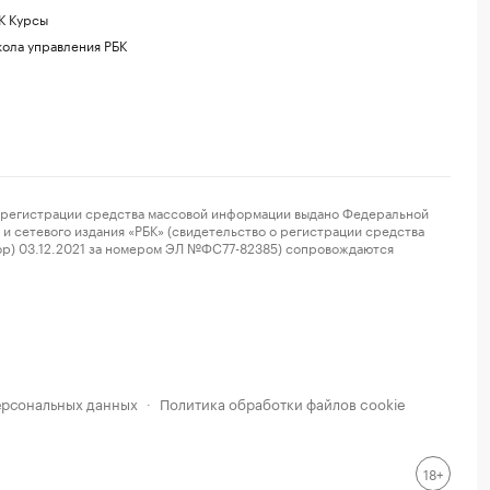
К Курсы
ола управления РБК
регистрации средства массовой информации выдано Федеральной
и сетевого издания «РБК» (свидетельство о регистрации средства
ор) 03.12.2021 за номером ЭЛ №ФС77-82385) сопровождаются
ерсональных данных
Политика обработки файлов cookie
·
18+