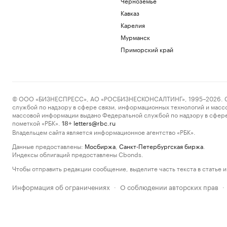
Черноземье
Кавказ
Карелия
Мурманск
Приморский край
© ООО «БИЗНЕСПРЕСС», АО «РОСБИЗНЕСКОНСАЛТИНГ», 1995–2026. Сообщ
службой по надзору в сфере связи, информационных технологий и масс
массовой информации выдано Федеральной службой по надзору в сфере
пометкой «РБК».
letters@rbc.ru
18+
Владельцем сайта является информационное агентство «РБК».
Данные предоставлены:
Мосбиржа
,
Санкт-Петербургская биржа
.
Индексы облигаций предоставлены Cbonds.
Чтобы отправить редакции сообщение, выделите часть текста в статье и 
Информация об ограничениях
О соблюдении авторских прав
·
·