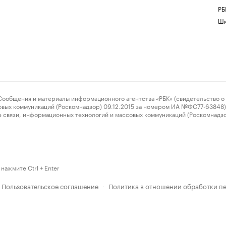
РБ
Шк
ения и материалы информационного агентства «РБК» (свидетельство о 
овых коммуникаций (Роскомнадзор) 09.12.2015 за номером ИА №ФС77-63848) 
 связи, информационных технологий и массовых коммуникаций (Роскомнадз
нажмите Ctrl + Enter
Пользовательское соглашение
Политика в отношении обработки п
·