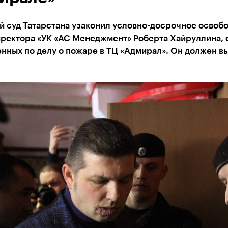
й суд Татарстана узаконил условно-досрочное освоб
иректора «УК «АС Менеджмент» Роберта Хайруллина, 
нных по делу о пожаре в ТЦ «Адмирал». Он должен в