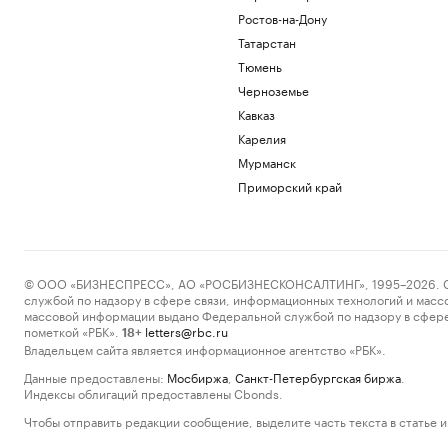
Ростов-на-Дону
Татарстан
Тюмень
Черноземье
Кавказ
Карелия
Мурманск
Приморский край
© ООО «БИЗНЕСПРЕСС», АО «РОСБИЗНЕСКОНСАЛТИНГ», 1995–2026. Сообщ
службой по надзору в сфере связи, информационных технологий и масс
массовой информации выдано Федеральной службой по надзору в сфере
пометкой «РБК».
letters@rbc.ru
18+
Владельцем сайта является информационное агентство «РБК».
Данные предоставлены:
Мосбиржа
,
Санкт-Петербургская биржа
.
Индексы облигаций предоставлены Cbonds.
Чтобы отправить редакции сообщение, выделите часть текста в статье и 