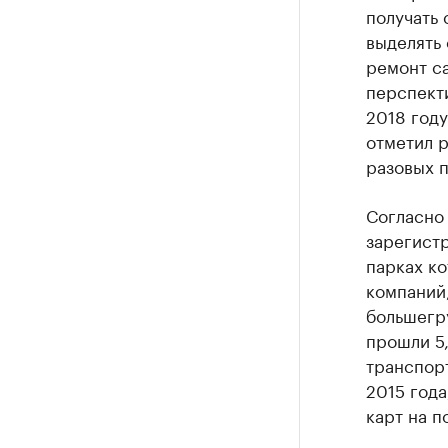
получать 
выделять
ремонт са
перспекти
2018 году
отметил 
разовых п
Согласно
зарегистр
парках ко
компаний,
большегр
прошли 5,
транспорт
2015 год
карт на п