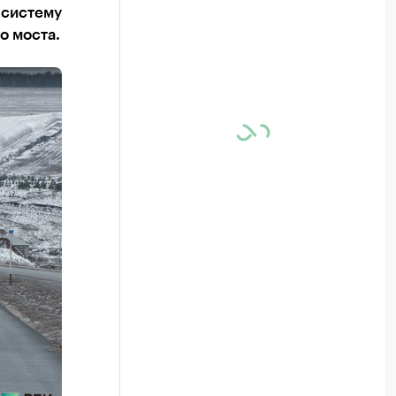
 систему
о моста.