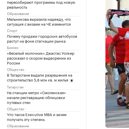
пересобирают программы под новую
реальность
Образование
Мельникова выразила надежду, что
ситуация с визами на ЧЕ изменится
Спорт
Почему продажи городских автобусов
растут на фоне стагнации рынка
Бизнес
«Веселый молочник» Джастас Уолкер
рассказал о скором выдворении из
России
Общество
В Татарстане выдали разрешения на
строительство 5,8 млн кв. м жилья
Татарстан
На станции метро «Смоленская»
начали реставрацию облицовки
путевых стен
Общество
Что такое Executive MBA и зачем
получать эту степень
Образование