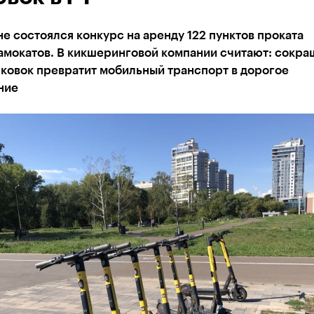
не состоялся конкурс на аренду 122 пунктов проката
амокатов. В кикшеринговой компании считают: сокра
ковок превратит мобильный транспорт в дорогое
ние