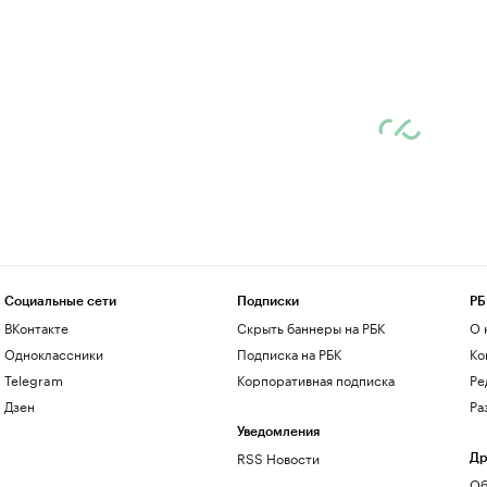
Социальные сети
Подписки
РБ
ВКонтакте
Скрыть баннеры на РБК
О 
Одноклассники
Подписка на РБК
Ко
Telegram
Корпоративная подписка
Ре
Дзен
Ра
Уведомления
RSS Новости
Др
Об