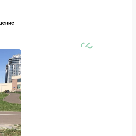
щение