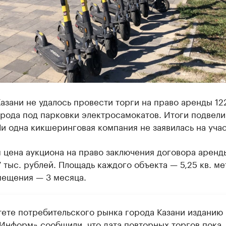
азани не удалось провести торги на право аренды 12
рода под парковки электросамокатов. Итоги подвели
Ни одна кикшеринговая компания не заявилась на учас
 цена аукциона на право заключения договора аренд
 тыс. рублей. Площадь каждого объекта — 5,25 кв. ме
мещения — 3 месяца.
тете потребительского рынка города Казани изданию
-Информ» сообщили, что дата повторных торгов пока