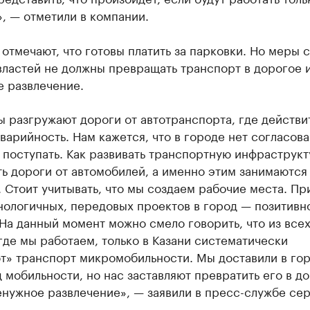
, — отметили в компании.
отмечают, что готовы платить за парковки. Но меры 
властей не должны превращать транспорт в дорогое 
е развлечение.
 разгружают дороги от автотранспорта, где действи
варийность. Нам кажется, что в городе нет согласов
к поступать. Как развивать транспортную инфраструкт
ь дороги от автомобилей, а именно этим занимаются
 Стоит учитывать, что мы создаем рабочие места. Пр
нологичных, передовых проектов в город — позитивн
На данный момент можно смело говорить, что из все
где мы работаем, только в Казани систематически
т» транспорт микромобильности. Мы доставили в го
 мобильности, но нас заставляют превратить его в до
нужное развлечение», — заявили в пресс-службе сер