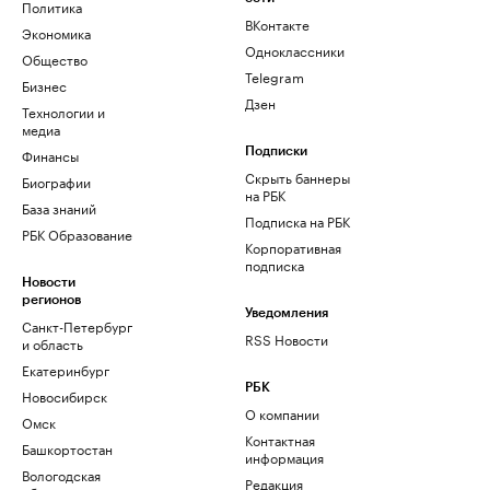
Политика
ВКонтакте
Экономика
Одноклассники
Общество
Telegram
Бизнес
Дзен
Технологии и
медиа
Финансы
Подписки
Скрыть баннеры
Биографии
на РБК
База знаний
Подписка на РБК
РБК Образование
Корпоративная
подписка
Новости
регионов
Уведомления
Санкт-Петербург
RSS Новости
и область
Екатеринбург
РБК
Новосибирск
О компании
Омск
Контактная
Башкортостан
информация
Вологодская
Редакция