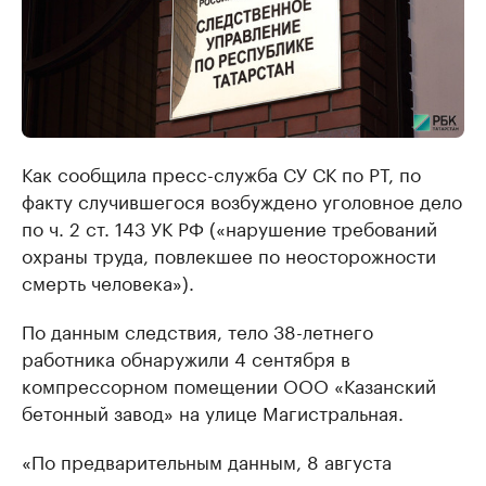
Как сообщила пресс-служба СУ СК по РТ, по
факту случившегося возбуждено уголовное дело
по ч. 2 ст. 143 УК РФ («нарушение требований
охраны труда, повлекшее по неосторожности
смерть человека»).
По данным следствия, тело 38-летнего
работника обнаружили 4 сентября в
компрессорном помещении ООО «Казанский
бетонный завод» на улице Магистральная.
«По предварительным данным, 8 августа