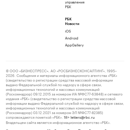
управления
РБК
РБК
Новости
iOS
Android
AppGallery
© ООО «БИЗНЕСПРЕСС», АО «РОСБИЗНЕСКОНСАЛТИНГ», 1995–
2026. Сообщения и материалы информационного агентства «РБК»
(свидетельство о регистрации средства массовой информации
выдано Федеральной службой по надзору в сфере связи,
информационных технологий и массовых коммуникаций
(Роскомнадзор) 09.12.2015 за номером ИА №ФС77-63848) и сетевого
издания «РБК» (свидетельство о регистрации средства массовой
информации выдано Федеральной службой по надзору в сфере связи,
информационных технологий и массовых коммуникаций
(Роскомнадзор) 03.12.2021 за номером ЭЛ №ФС77-82385)
сопровождаются пометкой «РБК».
letters@rbc.ru
18+
Владельцем сайта является информационное агентство «РБК».