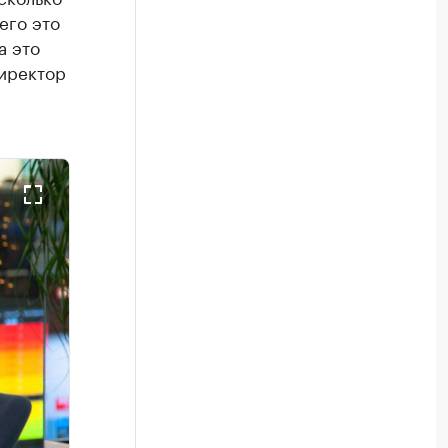
его это
а это
директор