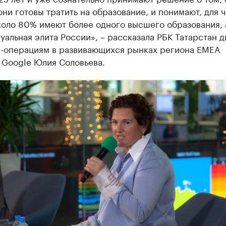
ни готовы тратить на образование, и понимают, для ч
коло 80% имеют более одного высшего образования, 
уальная элита России», – рассказала РБК Татарстан 
с-операциям в развивающихся рынках региона EMEA
 Google Юлия Соловьева.