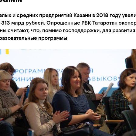
лых и средних предприятий Казани в 2018 году увел
 313 млрд рублей. Опрошенные РБК Татарстан экспер
ны считают, что, помимо господдержки, для развити
разовательные программы