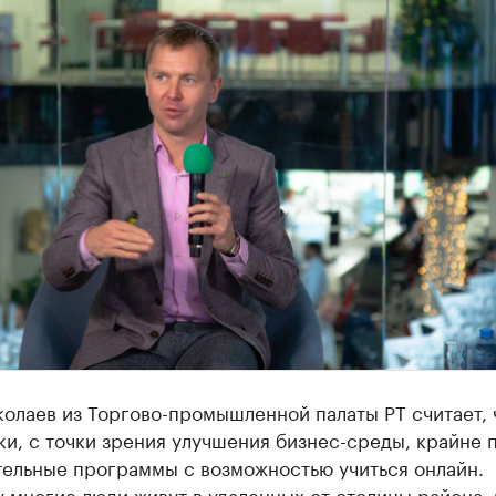
олаев из Торгово-промышленной палаты РТ считает, 
и, с точки зрения улучшения бизнес-среды, крайне 
тельные программы с возможностью учиться онлайн.
 многие люди живут в удаленных от столицы района, 