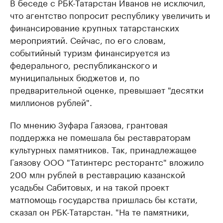
В беседе с РБК-Татарстан Иванов не исключил,
что агентство попросит республику увеличить и
финансирование крупных татарстанских
мероприятий. Сейчас, по его словам,
событийный туризм финансируется из
федерального, республиканского и
муниципальных бюджетов и, по
предварительной оценке, превышает "десятки
миллионов рублей".
По мнению Зуфара Гаязова, грантовая
поддержка не помешала бы реставраторам
культурных памятников. Так, принадлежащее
Гаязову ООО "Татинтерс ресторантс" вложило
200 млн рублей в реставрацию казанской
усадьбы Сабитовых, и на такой проект
матпомощь государства пришлась бы кстати,
сказал он РБК-Татарстан. "На те памятники,