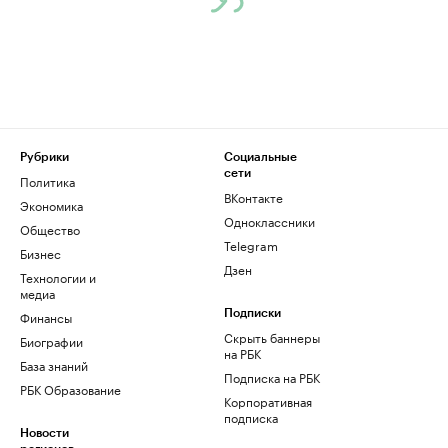
Рубрики
Социальные
сети
Политика
ВКонтакте
Экономика
Одноклассники
Общество
Telegram
Бизнес
Дзен
Технологии и
медиа
Финансы
Подписки
Скрыть баннеры
Биографии
на РБК
База знаний
Подписка на РБК
РБК Образование
Корпоративная
подписка
Новости