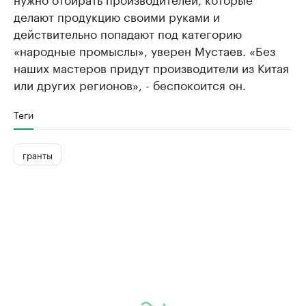
делают продукцию своими руками и
действительно попадают под категорию
«народные промыслы», уверен Мустаев. «Без
наших мастеров придут производители из Китая
или других регионов», - беспокоится он.
Теги
гранты