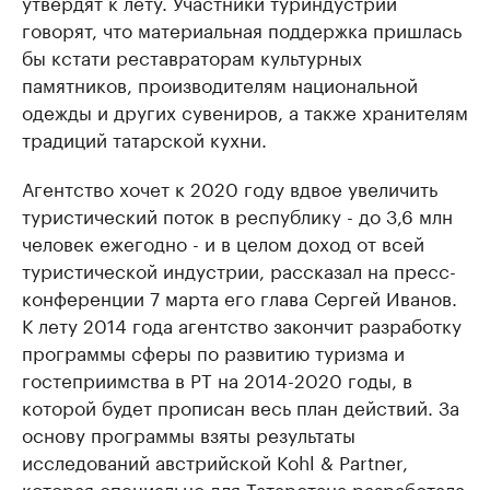
утвердят к лету. Участники туриндустрии
говорят, что материальная поддержка пришлась
бы кстати реставраторам культурных
памятников, производителям национальной
одежды и других сувениров, а также хранителям
традиций татарской кухни.
Агентство хочет к 2020 году вдвое увеличить
туристический поток в республику - до 3,6 млн
человек ежегодно - и в целом доход от всей
туристической индустрии, рассказал на пресс-
конференции 7 марта его глава Сергей Иванов.
К лету 2014 года агентство закончит разработку
программы сферы по развитию туризма и
гостеприимства в РТ на 2014-2020 годы, в
которой будет прописан весь план действий. За
основу программы взяты результаты
исследований австрийской Kohl & Partner,
которая специально для Татарстана разработала