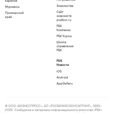
Карелия
Знакомства
Мурманск
Сайт
Приморский
знакомств
край
podbor.ru
РБК
Компании
РБК Курсы
Школа
управления
РБК
РБК
Новости
iOS
Android
AppGallery
© ООО «БИЗНЕСПРЕСС», АО «РОСБИЗНЕСКОНСАЛТИНГ», 1995–
2026. Сообщения и материалы информационного агентства «РБК»