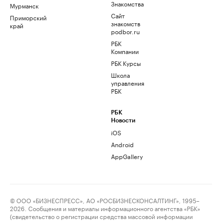
Знакомства
Мурманск
Сайт
Приморский
знакомств
край
podbor.ru
РБК
Компании
РБК Курсы
Школа
управления
РБК
РБК
Новости
iOS
Android
AppGallery
© ООО «БИЗНЕСПРЕСС», АО «РОСБИЗНЕСКОНСАЛТИНГ», 1995–
2026. Сообщения и материалы информационного агентства «РБК»
(свидетельство о регистрации средства массовой информации