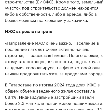
строительства (ЕИСЖС). Кроме того, земельный
участок под строительство должен находится
либо в собственности, либо в аренде, либо в
безвозмездном пользовании у заказчика.
ИЖС выросло на треть
«Направление ИЖС очень важно. Население в
последние пять лет очень активно начало
строить», — рассказал Гимаев. По его словам, к
этому татарстанцев, в частности, подтолкнула
пандемия коронавируса, на фоне которой они
начали предпочитать жить за пределами города.
В Татарстане по итогам 2024 года доля ИЖС в
общем объеме введенного жилья составила
68,1%. Индивидуальные застройщики ввели
более 2,3 млн кв. м новой жилой недвижимости,
в то время как предприятия и организации – 1,1