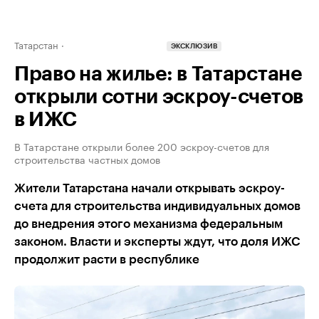
Татарстан
ЭКСКЛЮЗИВ
Право на жилье: в Татарстане
открыли сотни эскроу-счетов
в ИЖС
В Татарстане открыли более 200 эскроу-счетов для
строительства частных домов
Жители Татарстана начали открывать эскроу-
счета для строительства индивидуальных домов
до внедрения этого механизма федеральным
законом. Власти и эксперты ждут, что доля ИЖС
продолжит расти в республике