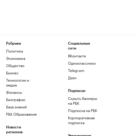
Рубрики
Социальные
сети
Политика
ВКонтакте
Экономика
Одноклассники
Общество
Telegram
Бизнес
Дзен
Технологии и
медиа
Финансы
Подписки
Скрыть баннеры
Биографии
на РБК
База знаний
Подписка на РБК
РБК Образование
Корпоративная
подписка
Новости
регионов
Уведомления