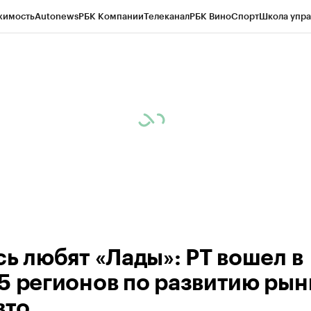
жимость
Autonews
РБК Компании
Телеканал
РБК Вино
Спорт
Школа упра
ипто
РБК Бизнес-среда
Дискуссионный клуб
Исследования
Кредитные 
рагентов
Политика
Экономика
Бизнес
Технологии и медиа
Финансы
Рын
сь любят «Лады»: РТ вошел в
5 регионов по развитию рын
вто