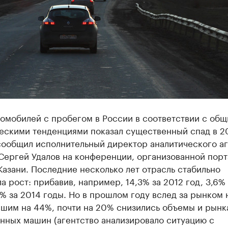
томобилей с пробегом в России в соответствии с об
ескими тенденциями показал существенный спад в 20
сообщил исполнительный директор аналитического аг
 Сергей Удалов на конференции, организованной пор
 Казани. Последние несколько лет отрасль стабильно
а рост: прибавив, например, 14,3% за 2012 год, 3,6% 
1% за 2014 годы. Но в прошлом году вслед за рынком
вшим на 44%, почти на 20% снизились объемы и рынк
нных машин (агентство анализировало ситуацию с