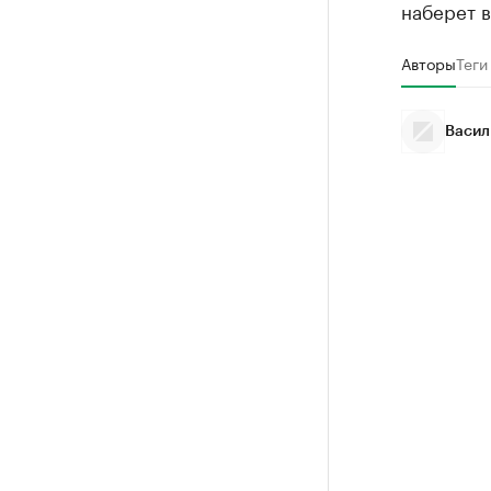
наберет в
Авторы
Теги
Васил