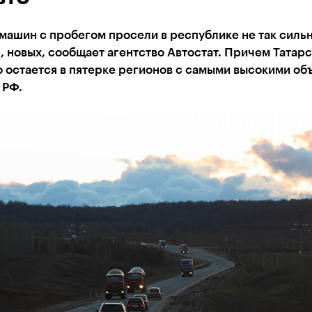
ашин с пробегом просели в республике не так сильно
 новых, сообщает агентство Автостат. Причем Татарс
 остается в пятерке регионов с самыми высокими о
 РФ.