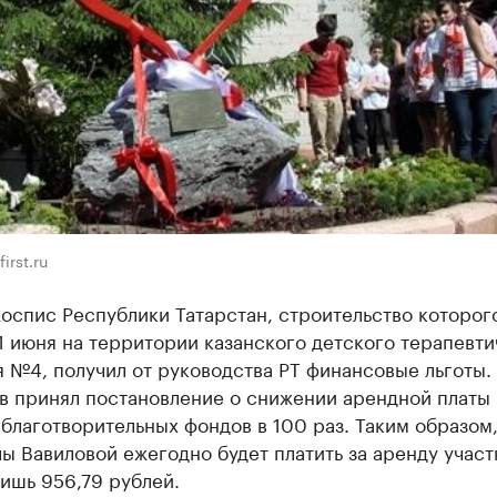
irst.ru
оспис Республики Татарстан, строительство которог
1 июня на территории казанского детского терапевт
 №4, получил от руководства РТ финансовые льготы.
в принял постановление о снижении арендной платы
благотворительных фондов в 100 раз. Таким образом
ы Вавиловой ежегодно будет платить за аренду участ
ишь 956,79 рублей.