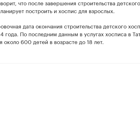
ворит, что после завершения строительства детског
ланирует построить и хоспис для взрослых.
вочная дата окончания строительства детского хосп
4 года. По последним данным в услугах хосписа в Та
 около 600 детей в возрасте до 18 лет.