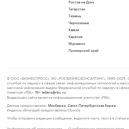
Ростов-на-Дону
Татарстан
Тюмень
Черноземье
Кавказ
Карелия
Мурманск
Приморский край
© ООО «БИЗНЕСПРЕСС», АО «РОСБИЗНЕСКОНСАЛТИНГ», 1995–2026. Сообщ
службой по надзору в сфере связи, информационных технологий и масс
массовой информации выдано Федеральной службой по надзору в сфере
пометкой «РБК».
letters@rbc.ru
18+
Владельцем сайта является информационное агентство «РБК».
Данные предоставлены:
Мосбиржа
,
Санкт-Петербургская биржа
.
Индексы облигаций предоставлены Cbonds.
Чтобы отправить редакции сообщение, выделите часть текста в статье и 
Информация об ограничениях
О соблюдении авторских прав
·
·