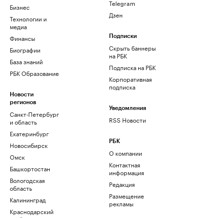
Telegram
Бизнес
Дзен
Технологии и
медиа
Финансы
Подписки
Скрыть баннеры
Биографии
на РБК
База знаний
Подписка на РБК
РБК Образование
Корпоративная
подписка
Новости
регионов
Уведомления
Санкт-Петербург
RSS Новости
и область
Екатеринбург
РБК
Новосибирск
О компании
Омск
Контактная
Башкортостан
информация
Вологодская
Редакция
область
Размещение
Калининград
рекламы
Краснодарский