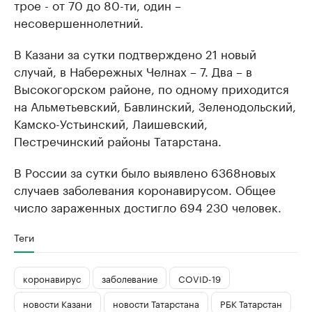
трое - от 70 до 80-ти, один –
несовершеннолетний.
В Казани за сутки подтверждено 21 новый
случай, в Набережных Челнах – 7. Два – в
Высокогорском районе, по одному приходится
на Альметьевский, Бавлинский, Зеленодольский,
Камско-Устьинский, Лаишевский,
Пестречинский районы Татарстана.
В России за сутки было выявлено 6368новых
случаев заболевания коронавирусом. Общее
число зараженных достигло 694 230 человек.
Теги
коронавирус
заболевание
COVID-19
новости Казани
новости Татарстана
РБК Татарстан