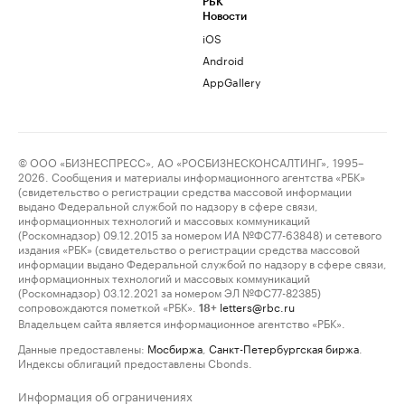
РБК
Новости
iOS
Android
AppGallery
© ООО «БИЗНЕСПРЕСС», АО «РОСБИЗНЕСКОНСАЛТИНГ», 1995–
2026. Сообщения и материалы информационного агентства «РБК»
(свидетельство о регистрации средства массовой информации
выдано Федеральной службой по надзору в сфере связи,
информационных технологий и массовых коммуникаций
(Роскомнадзор) 09.12.2015 за номером ИА №ФС77-63848) и сетевого
издания «РБК» (свидетельство о регистрации средства массовой
информации выдано Федеральной службой по надзору в сфере связи,
информационных технологий и массовых коммуникаций
(Роскомнадзор) 03.12.2021 за номером ЭЛ №ФС77-82385)
сопровождаются пометкой «РБК».
letters@rbc.ru
18+
Владельцем сайта является информационное агентство «РБК».
Данные предоставлены:
Мосбиржа
,
Санкт-Петербургская биржа
.
Индексы облигаций предоставлены Cbonds.
Информация об ограничениях