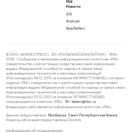
РБК
Новости
iOS
Android
AppGallery
© ООО «БИЗНЕСПРЕСС», АО «РОСБИЗНЕСКОНСАЛТИНГ», 1995–
2026. Сообщения и материалы информационного агентства «РБК»
(свидетельство о регистрации средства массовой информации
выдано Федеральной службой по надзору в сфере связи,
информационных технологий и массовых коммуникаций
(Роскомнадзор) 09.12.2015 за номером ИА №ФС77-63848) и сетевого
издания «РБК» (свидетельство о регистрации средства массовой
информации выдано Федеральной службой по надзору в сфере связи,
информационных технологий и массовых коммуникаций
(Роскомнадзор) 03.12.2021 за номером ЭЛ №ФС77-82385)
сопровождаются пометкой «РБК».
letters@rbc.ru
18+
Владельцем сайта является информационное агентство «РБК».
Данные предоставлены:
Мосбиржа
,
Санкт-Петербургская биржа
.
Индексы облигаций предоставлены Cbonds.
Информация об ограничениях