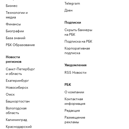
Telegram
Бизнес
Дзен
Технологии и
медиа
Финансы
Подписки
Скрыть баннеры
Биографии
на РБК
База знаний
Подписка на РБК
РБК Образование
Корпоративная
подписка
Новости
регионов
Уведомления
Санкт-Петербург
RSS Новости
и область
Екатеринбург
РБК
Новосибирск
О компании
Омск
Контактная
Башкортостан
информация
Вологодская
Редакция
область
Размещение
Калининград
рекламы
Краснодарский