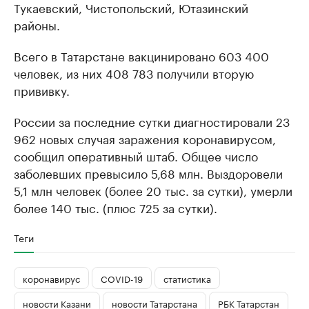
Тукаевский, Чистопольский, Ютазинский
районы.
Всего в Татарстане вакцинировано 603 400
человек, из них 408 783 получили вторую
прививку.
России за последние сутки диагностировали 23
962 новых случая заражения коронавирусом,
сообщил оперативный штаб. Общее число
заболевших превысило 5,68 млн. Выздоровели
5,1 млн человек (более 20 тыс. за сутки), умерли
более 140 тыс. (плюс 725 за сутки).
Теги
коронавирус
COVID-19
статистика
новости Казани
новости Татарстана
РБК Татарстан