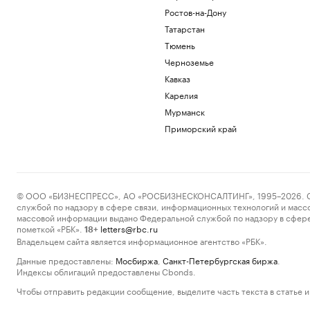
Ростов-на-Дону
Татарстан
Тюмень
Черноземье
Кавказ
Карелия
Мурманск
Приморский край
© ООО «БИЗНЕСПРЕСС», АО «РОСБИЗНЕСКОНСАЛТИНГ», 1995–2026. Сообщ
службой по надзору в сфере связи, информационных технологий и масс
массовой информации выдано Федеральной службой по надзору в сфере
пометкой «РБК».
letters@rbc.ru
18+
Владельцем сайта является информационное агентство «РБК».
Данные предоставлены:
Мосбиржа
,
Санкт-Петербургская биржа
.
Индексы облигаций предоставлены Cbonds.
Чтобы отправить редакции сообщение, выделите часть текста в статье и 