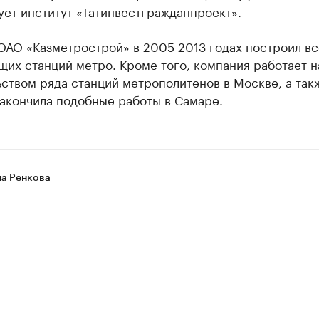
ет институт «Татинвестгражданпроект».
ОАО «Казметрострой» в 2005 2013 годах построил вс
их станций метро. Кроме того, компания работает н
ством ряда станций метрополитенов в Москве, а так
закончила подобные работы в Самаре.
на Ренкова