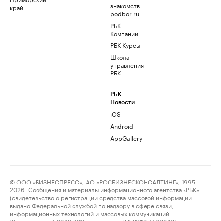
знакомств
край
podbor.ru
РБК
Компании
РБК Курсы
Школа
управления
РБК
РБК
Новости
iOS
Android
AppGallery
© ООО «БИЗНЕСПРЕСС», АО «РОСБИЗНЕСКОНСАЛТИНГ», 1995–
2026. Сообщения и материалы информационного агентства «РБК»
(свидетельство о регистрации средства массовой информации
выдано Федеральной службой по надзору в сфере связи,
информационных технологий и массовых коммуникаций
(Роскомнадзор) 09.12.2015 за номером ИА №ФС77-63848) и сетевого