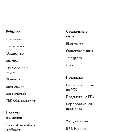
Рубрики
Социальные
сети
Политика
ВКонтакте
Экономика
Одноклассники
Общество
Telegram
Бизнес
Дзен
Технологии и
медиа
Финансы
Подписки
Скрыть баннеры
Биографии
на РБК
База знаний
Подписка на РБК
РБК Образование
Корпоративная
подписка
Новости
регионов
Уведомления
Санкт-Петербург
RSS Новости
и область