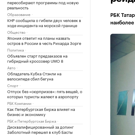
пересобирают программы под новую
реальность
Образование
РБК Татар
КНР сообщила о гибели двух человек в
наиболее
ходе инцидента на морской границе
Общество
Япония ответит на планы назвать
остров в России в честь Рихарда Зорге
Политика
Объявлен старт предзаказов на
гибридный кроссовер UMO 8
Авто
Обладатель Кубка Стэнли на
велосипеде сбил бегуна
Спорт
Отпуск без «сюрпризов»: пять вещей, о
которых туристы жалеют в аэропорту
РБК Компании
Как Петербургская биржа влияет на
бизнес и экономику
РБК и Петербургская Биржа
Дисквалифицированный за допинг
Заболотный перешел в клуб Басты