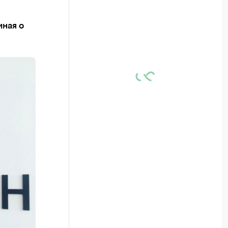
иная о