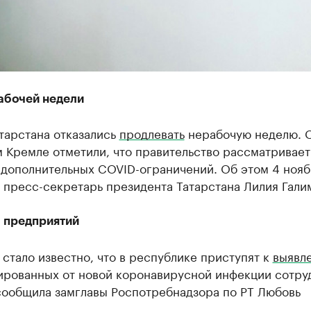
абочей недели
тарстана отказались
продлевать
нерабочую неделю. О
 Кремле отметили, что правительство рассматривает
 дополнительных COVID-ограничений. Об этом 4 нояб
 пресс-секретарь президента Татарстана Лилия Гали
 предприятий
 стало известно, что в республике приступят к
выявл
ированных от новой коронавирусной инфекции сотру
сообщила замглавы Роспотребнадзора по РТ Любовь
.