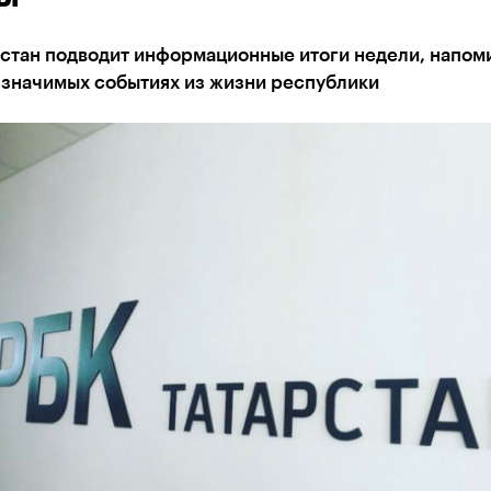
стан подводит информационные итоги недели, напом
 значимых событиях из жизни республики