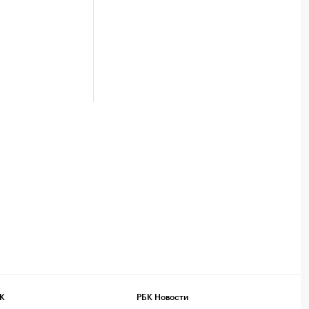
К
РБК Новости