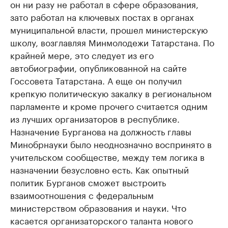
он ни разу не работал в сфере образования,
зато работал на ключевых постах в органах
муниципальной власти, прошел министерскую
школу, возглавляя Минмолодежи Татарстана. По
крайней мере, это следует из его
автобиографии, опубликованной на сайте
Госсовета Татарстана. А еще он получил
крепкую политическую закалку в региональном
парламенте и кроме прочего считается одним
из лучших организаторов в республике.
Назначение Бурганова на должность главы
Минобрнауки было неоднозначно воспринято в
учительском сообществе, между тем логика в
назначении безусловно есть. Как опытный
политик Бурганов сможет выстроить
взаимоотношения с федеральным
министерством образования и науки. Что
касается организаторского таланта нового