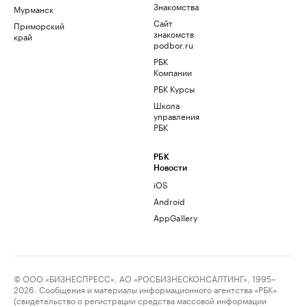
Знакомства
Мурманск
Сайт
Приморский
знакомств
край
podbor.ru
РБК
Компании
РБК Курсы
Школа
управления
РБК
РБК
Новости
iOS
Android
AppGallery
© ООО «БИЗНЕСПРЕСС», АО «РОСБИЗНЕСКОНСАЛТИНГ», 1995–
2026. Сообщения и материалы информационного агентства «РБК»
(свидетельство о регистрации средства массовой информации