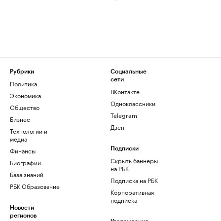
Рубрики
Социальные
сети
Политика
ВКонтакте
Экономика
Одноклассники
Общество
Telegram
Бизнес
Дзен
Технологии и
медиа
Финансы
Подписки
Скрыть баннеры
Биографии
на РБК
База знаний
Подписка на РБК
РБК Образование
Корпоративная
подписка
Новости
регионов