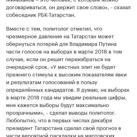
договариваться, он держит свое слово», - сказал
собеседник РБК-Татарстан.
Вместе с тем, политолог отметил, что
чрезмерное давление на Татарстан может
обернуться потерей для Владимира Путина
части голосов на выборах в марте 2018 в том
случае, если он решит переизбраться на
очередной срок. «У местных элит не будет
прежнего стимула к высоким показателям явки
и результатам голосований в пользу
определённых кандидатов. Я думаю, на выборах
в марте 2018 года мы увидим реальные цифры,
мне кажется выборы будут максимально
прозрачными», - сделал выводы политолог.
Любопытно, что в первых числах декабря
президент Татарстана сделал свой прогноз в
части вероятной раскладки на мартовских