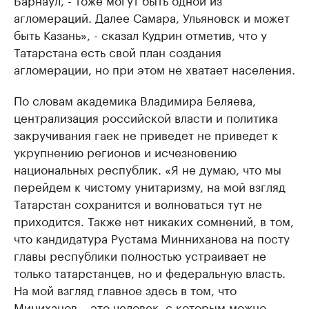
агломераций. Далее Самара, Ульяновск и может
быть Казань», - сказал Кудрин отметив, что у
Татарстана есть свой план создания
агломерации, но при этом не хватает населения.
По словам академика Владимира Беляева,
централизация российской власти и политика
закручивания гаек не приведет не приведет к
укрупнению регионов и исчезновению
национальных республик. «Я не думаю, что мы
перейдем к чистому унитаризму, на мой взгляд
Татарстан сохранится и волноваться тут не
приходится. Также нет никаких сомнений, в том,
что кандидатура Рустама Минниханова на посту
главы республики полностью устраивает не
только татарстанцев, но и федеральную власть.
На мой взгляд главное здесь в том, что
Миниханов – это человек, с которым можно