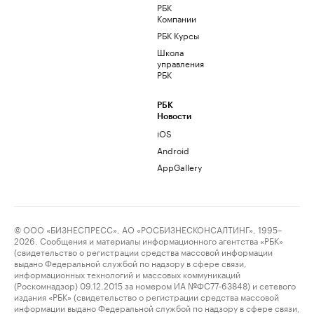
РБК
Компании
РБК Курсы
Школа
управления
РБК
РБК
Новости
iOS
Android
AppGallery
© ООО «БИЗНЕСПРЕСС», АО «РОСБИЗНЕСКОНСАЛТИНГ», 1995–
2026. Сообщения и материалы информационного агентства «РБК»
(свидетельство о регистрации средства массовой информации
выдано Федеральной службой по надзору в сфере связи,
информационных технологий и массовых коммуникаций
(Роскомнадзор) 09.12.2015 за номером ИА №ФС77-63848) и сетевого
издания «РБК» (свидетельство о регистрации средства массовой
информации выдано Федеральной службой по надзору в сфере связи,