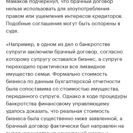
Мамаков подчеркнул, что брачный договор
нельзя использовать для злоупотребления
правом или ущемления интересов кредиторов.
Подобные соглашения могут быть оспорены в
суде.
«Например, в одном из дел о банкротстве
супруги заключили брачный договор, согласно
которому супругу оставался бизнес, а супруге
переходило практически все ликвидное
имущество семьи. Формально стоимость
бизнеса по данным бухгалтерской отчетности
была сопоставима со стоимостью имущества,
переданного супруге. Однако в ходе процедуры
банкротства финансовому управляющему
удалось доказать, что реальная стоимость
бизнеса была существенно ниже заявленной, а
брачный договор фактически был направлен на
вывод имущества из конкурсной массы и