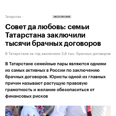
Татарстан
ЭКСКЛЮЗИВ
Совет да любовь: семьи
Татарстана заключили
тысячи брачных договоров
В Татарстане за год заключили 3,6 тыс. брачных договоров
В Татарстане семейные пары являются одними
из самых активных в России по заключению
брачных договоров. Юристы одной из главных
причин называют растущую правовую
грамотность и желание обезопаситься от
финансовых рисков