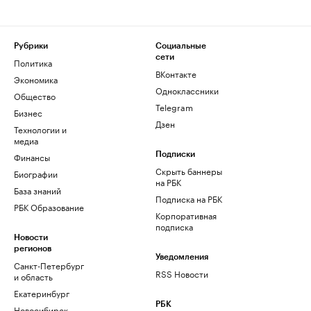
Рубрики
Социальные
сети
Политика
ВКонтакте
Экономика
Одноклассники
Общество
Telegram
Бизнес
Дзен
Технологии и
медиа
Финансы
Подписки
Скрыть баннеры
Биографии
на РБК
База знаний
Подписка на РБК
РБК Образование
Корпоративная
подписка
Новости
регионов
Уведомления
Санкт-Петербург
RSS Новости
и область
Екатеринбург
РБК
Новосибирск