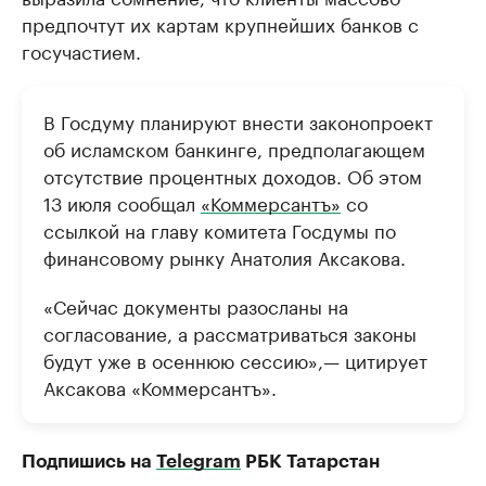
предпочтут их картам крупнейших банков с
госучастием.
В Госдуму планируют внести законопроект
об исламском банкинге, предполагающем
отсутствие процентных доходов. Об этом
13 июля сообщал
«Коммерсантъ»
со
ссылкой на главу комитета Госдумы по
финансовому рынку Анатолия Аксакова.
«Сейчас документы разосланы на
согласование, а рассматриваться законы
будут уже в осеннюю сессию»,— цитирует
Аксакова «Коммерсантъ».
Подпишись на
Telegram
РБК Татарстан