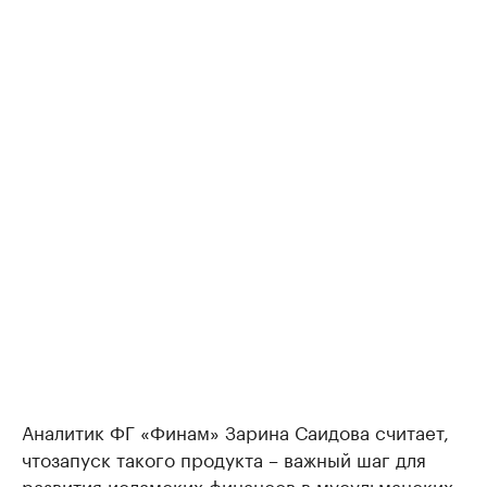
Аналитик ФГ «Финам» Зарина Саидова считает,
чтозапуск такого продукта – важный шаг для
развития исламских финансов в мусульманских