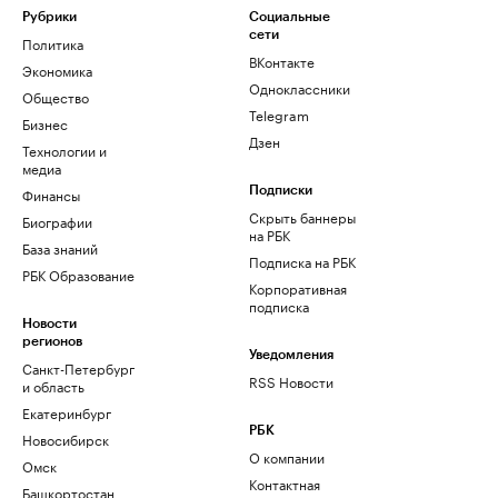
Рубрики
Социальные
сети
Политика
ВКонтакте
Экономика
Одноклассники
Общество
Telegram
Бизнес
Дзен
Технологии и
медиа
Финансы
Подписки
Скрыть баннеры
Биографии
на РБК
База знаний
Подписка на РБК
РБК Образование
Корпоративная
подписка
Новости
регионов
Уведомления
Санкт-Петербург
RSS Новости
и область
Екатеринбург
РБК
Новосибирск
О компании
Омск
Контактная
Башкортостан