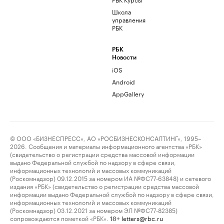
Школа
управления
РБК
РБК
Новости
iOS
Android
AppGallery
© ООО «БИЗНЕСПРЕСС», АО «РОСБИЗНЕСКОНСАЛТИНГ», 1995–
2026. Сообщения и материалы информационного агентства «РБК»
(свидетельство о регистрации средства массовой информации
выдано Федеральной службой по надзору в сфере связи,
информационных технологий и массовых коммуникаций
(Роскомнадзор) 09.12.2015 за номером ИА №ФС77-63848) и сетевого
издания «РБК» (свидетельство о регистрации средства массовой
информации выдано Федеральной службой по надзору в сфере связи,
информационных технологий и массовых коммуникаций
(Роскомнадзор) 03.12.2021 за номером ЭЛ №ФС77-82385)
сопровождаются пометкой «РБК».
letters@rbc.ru
18+