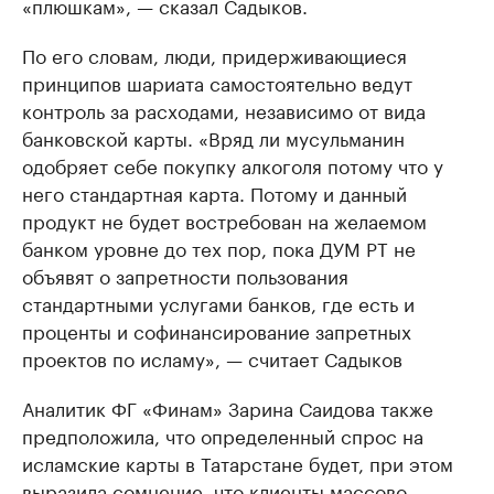
«плюшкам», — сказал Садыков.
По его словам, люди, придерживающиеся
принципов шариата самостоятельно ведут
контроль за расходами, независимо от вида
банковской карты. «Вряд ли мусульманин
одобряет себе покупку алкоголя потому что у
него стандартная карта. Потому и данный
продукт не будет востребован на желаемом
банком уровне до тех пор, пока ДУМ РТ не
объявят о запретности пользования
стандартными услугами банков, где есть и
проценты и софинансирование запретных
проектов по исламу», — считает Садыков
Аналитик ФГ «Финам» Зарина Саидова также
предположила, что определенный спрос на
исламские карты в Татарстане будет, при этом
выразила сомнение, что клиенты массово