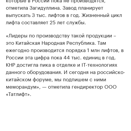
отметила Загидуллина. Завод планирует
выпускать 3 тыс. лифтов в год. Жизненный цикл
лифта составляет 25 лет службы.
«Лидеры по производству такой продукции –
это Китайская Народная Республика. Там
ежегодно производится порядка 1 млн лифтов, в
России эта цифра пока 44 тыс. единиц в год.
КНР достигла пика в отделке и IT-технологиях
данного оборудования. И сегодня на российско-
китайском форуме, мы подпишем с ними
меморандум», — отметила гендиректор ООО
«Татлифт».