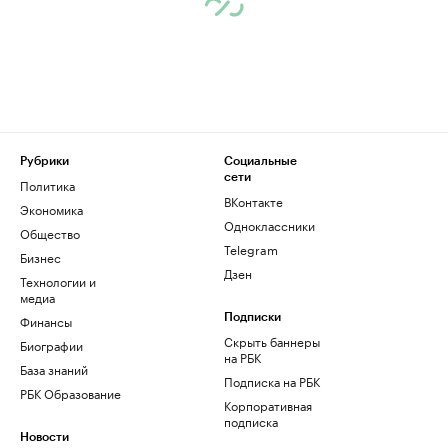
Рубрики
Социальные
сети
Политика
ВКонтакте
Экономика
Одноклассники
Общество
Telegram
Бизнес
Дзен
Технологии и
медиа
Финансы
Подписки
Скрыть баннеры
Биографии
на РБК
База знаний
Подписка на РБК
РБК Образование
Корпоративная
подписка
Новости