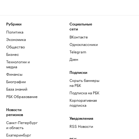
Рубрики
Социальные
сети
Политика
ВКонтакте
Экономика
Одноклассники
Общество
Telegram
Бизнес
Дзен
Технологии и
медиа
Финансы
Подписки
Скрыть баннеры
Биографии
на РБК
База знаний
Подписка на РБК
РБК Образование
Корпоративная
подписка
Новости
регионов
Уведомления
Санкт-Петербург
RSS Новости
и область
Екатеринбург