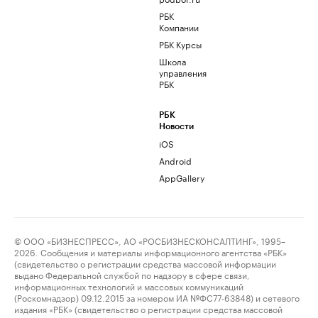
РБК
Компании
РБК Курсы
Школа
управления
РБК
РБК
Новости
iOS
Android
AppGallery
© ООО «БИЗНЕСПРЕСС», АО «РОСБИЗНЕСКОНСАЛТИНГ», 1995–
2026. Сообщения и материалы информационного агентства «РБК»
(свидетельство о регистрации средства массовой информации
выдано Федеральной службой по надзору в сфере связи,
информационных технологий и массовых коммуникаций
(Роскомнадзор) 09.12.2015 за номером ИА №ФС77-63848) и сетевого
издания «РБК» (свидетельство о регистрации средства массовой