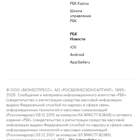
РБК Курсы
Школа
управления
РБК
РБК
Новости
iOS
Android
AppGallery
© ООО «БИЗНЕСПРЕСС», АО «РОСБИЗНЕСКОНСАЛТИНГ», 1995–
2026. Сообщения и материалы информационного агентства «РБК»
(свидетельство о регистрации средства массовой информации
выдано Федеральной службой по надзору в сфере связи,
информационных технологий и массовых коммуникаций
(Роскомнадзор) 09.12.2015 за номером ИА №ФС77-63848) и сетевого
издания «РБК» (свидетельство о регистрации средства массовой
информации выдано Федеральной службой по надзору в сфере связи,
информационных технологий и массовых коммуникаций
(Роскомнадзор) 03.12.2021 за номером ЭЛ №ФС77-82385)
сопровождаются пометкой «РБК».
letters@rbc.ru