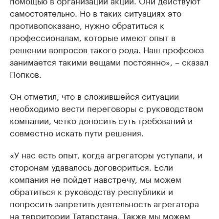
помощью в организации акций. Они действуют
самостоятельно. Но в таких ситуациях это
противопоказано, нужно обратиться к
профессионалам, которые имеют опыт в
решении вопросов такого рода. Наш профсоюз
занимается такими вещами постоянно», – сказал
Попков.
Он отметил, что в сложившейся ситуации
необходимо вести переговоры с руководством
компании, четко доносить суть требований и
совместно искать пути решения.
«У нас есть опыт, когда агрегаторы уступали, и
сторонам удавалось договориться. Если
компания не пойдет навстречу, мы можем
обратиться к руководству республики и
попросить запретить деятельность агрегатора
на территории Татарстана. Также мы можем