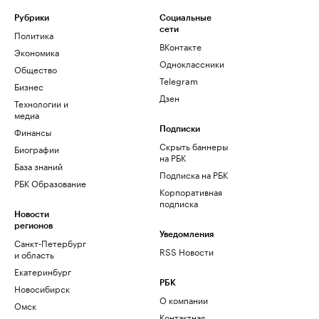
Рубрики
Социальные
сети
Политика
ВКонтакте
Экономика
Одноклассники
Общество
Telegram
Бизнес
Дзен
Технологии и
медиа
Финансы
Подписки
Скрыть баннеры
Биографии
на РБК
База знаний
Подписка на РБК
РБК Образование
Корпоративная
подписка
Новости
регионов
Уведомления
Санкт-Петербург
RSS Новости
и область
Екатеринбург
РБК
Новосибирск
О компании
Омск
Контактная