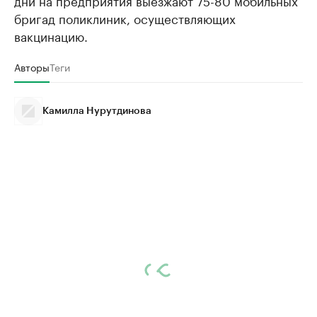
дни на предприятия выезжают 75-80 мобильных
бригад поликлиник, осуществляющих
вакцинацию.
Авторы
Теги
Камилла Нурутдинова