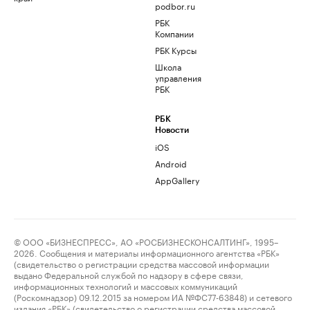
podbor.ru
РБК
Компании
РБК Курсы
Школа
управления
РБК
РБК
Новости
iOS
Android
AppGallery
© ООО «БИЗНЕСПРЕСС», АО «РОСБИЗНЕСКОНСАЛТИНГ», 1995–
2026. Сообщения и материалы информационного агентства «РБК»
(свидетельство о регистрации средства массовой информации
выдано Федеральной службой по надзору в сфере связи,
информационных технологий и массовых коммуникаций
(Роскомнадзор) 09.12.2015 за номером ИА №ФС77-63848) и сетевого
издания «РБК» (свидетельство о регистрации средства массовой