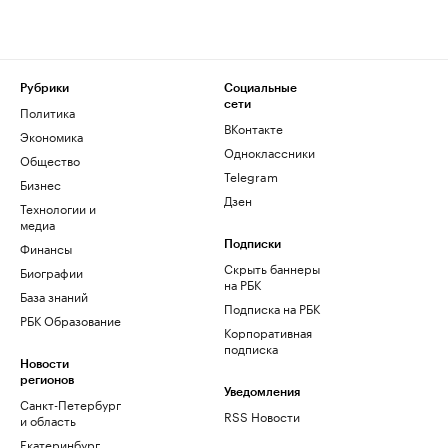
Рубрики
Социальные
сети
Политика
ВКонтакте
Экономика
Одноклассники
Общество
Telegram
Бизнес
Дзен
Технологии и
медиа
Финансы
Подписки
Скрыть баннеры
Биографии
на РБК
База знаний
Подписка на РБК
РБК Образование
Корпоративная
подписка
Новости
регионов
Уведомления
Санкт-Петербург
RSS Новости
и область
Екатеринбург