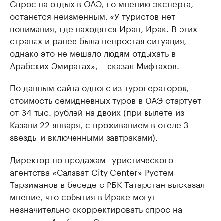
Спрос на отдых в ОАЭ, по мнению эксперта,
останется неизменным. «У туристов нет
понимания, где находятся Иран, Ирак. В этих
странах и ранее была непростая ситуация,
однако это не мешало людям отдыхать в
Арабских Эмиратах», – сказал Мифтахов.
По данным сайта одного из туроператоров,
стоимость семидневных туров в ОАЭ стартует
от 34 тыс. рублей на двоих (при вылете из
Казани 22 января, с проживанием в отеле 3
звезды и включенными завтраками).
Директор по продажам туристического
агентства «Салават City Center» Рустем
Тарзиманов в беседе с РБК Татарстан высказал
мнение, что события в Ираке могут
незначительно скорректировать спрос на
путевки в Арабские Эмираты.