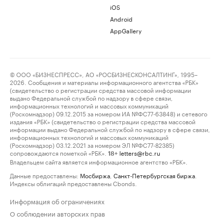
iOS
Android
AppGallery
© ООО «БИЗНЕСПРЕСС», АО «РОСБИЗНЕСКОНСАЛТИНГ», 1995–
2026. Сообщения и материалы информационного агентства «РБК»
(свидетельство о регистрации средства массовой информации
выдано Федеральной службой по надзору в сфере связи,
информационных технологий и массовых коммуникаций
(Роскомнадзор) 09.12.2015 за номером ИА №ФС77-63848) и сетевого
издания «РБК» (свидетельство о регистрации средства массовой
информации выдано Федеральной службой по надзору в сфере связи,
информационных технологий и массовых коммуникаций
(Роскомнадзор) 03.12.2021 за номером ЭЛ №ФС77-82385)
сопровождаются пометкой «РБК».
letters@rbc.ru
18+
Владельцем сайта является информационное агентство «РБК».
Данные предоставлены:
Мосбиржа
,
Санкт-Петербургская биржа
.
Индексы облигаций предоставлены Cbonds.
Информация об ограничениях
О соблюдении авторских прав