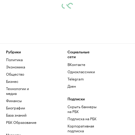
Рубрики
Социальные
сети
Политика
ВКонтакте
Экономика
Одноклассники
Общество
Telegram
Бизнес
Дзен
Технологии и
медиа
Финансы
Подписки
Скрыть баннеры
Биографии
на РБК
База знаний
Подписка на РБК
РБК Образование
Корпоративная
подписка