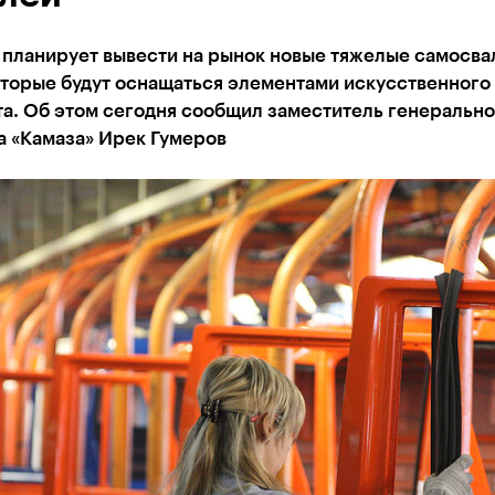
 планирует вывести на рынок новые тяжелые самосва
оторые будут оснащаться элементами искусственного
а. Об этом сегодня сообщил заместитель генерально
а «Камаза» Ирек Гумеров