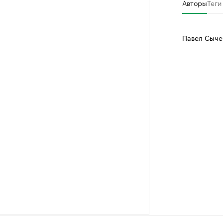
Авторы
Теги
Павел Сыче