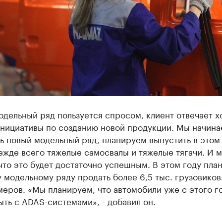
одельный ряд пользуется спросом, клиент отвечает 
инициативы по созданию новой продукции. Мы начина
 новый модельный ряд, планируем выпустить в этом 
ежде всего тяжелые самосвалы и тяжелые тягачи. И 
что это будет достаточно успешным. В этом году пла
 модельному ряду продать более 6,5 тыс. грузовиков»
меров. «Мы планируем, что автомобили уже с этого г
ть с ADAS-системами», - добавил он.