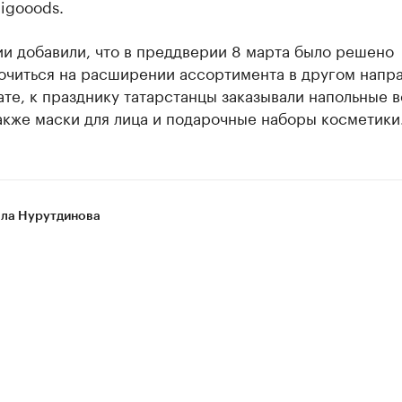
 igooods.
и добавили, что в преддверии 8 марта было решено
очиться на расширении ассортимента в другом напра
ате, к празднику татарстанцы заказывали напольные 
акже маски для лица и подарочные наборы косметики
ла Нурутдинова