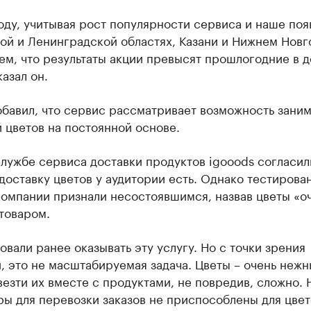
оду, учитывая рост популярности сервиса и наше поя
ой и Ленинградской областях, Казани и Нижнем Новг
м, что результаты акции превысят прошлогодние в д
казал он.
бавил, что сервис рассматривает возможность заним
 цветов на постоянной основе.
лужбе сервиса доставки продуктов igooods согласили
доставку цветов у аудитории есть. Однако тестирова
компании признали несостоявшимся, назвав цветы «о
товаром.
вали ранее оказывать эту услугу. Но с точки зрения
, это не масштабируемая задача. Цветы – очень неж
везти их вместе с продуктами, не повредив, сложно.
ы для перевозки заказов не приспособлены для цвет