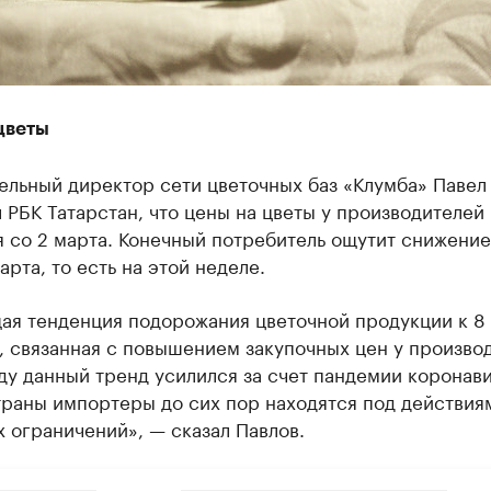
цветы
ельный директор сети цветочных баз «Клумба» Павел
 РБК Татарстан, что цены на цветы у производителей
 со 2 марта. Конечный потребитель ощутит снижение
арта, то есть на этой неделе.
ая тенденция подорожания цветочной продукции к 8 
 связанная с повышением закупочных цен у произво
ду данный тренд усилился за счет пандемии коронав
траны импортеры до сих пор находятся под действия
 ограничений», — сказал Павлов.