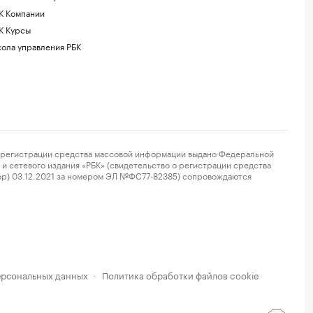
К Компании
К Курсы
ола управления РБК
регистрации средства массовой информации выдано Федеральной
и сетевого издания «РБК» (свидетельство о регистрации средства
ор) 03.12.2021 за номером ЭЛ №ФС77-82385) сопровождаются
ерсональных данных
Политика обработки файлов cookie
·