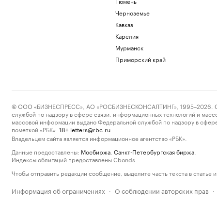
Тюмень
Черноземье
Кавказ
Карелия
Мурманск
Приморский край
© ООО «БИЗНЕСПРЕСС», АО «РОСБИЗНЕСКОНСАЛТИНГ», 1995–2026. Сообщ
службой по надзору в сфере связи, информационных технологий и масс
массовой информации выдано Федеральной службой по надзору в сфере
пометкой «РБК».
letters@rbc.ru
18+
Владельцем сайта является информационное агентство «РБК».
Данные предоставлены:
Мосбиржа
,
Санкт-Петербургская биржа
.
Индексы облигаций предоставлены Cbonds.
Чтобы отправить редакции сообщение, выделите часть текста в статье и 
Информация об ограничениях
О соблюдении авторских прав
·
·