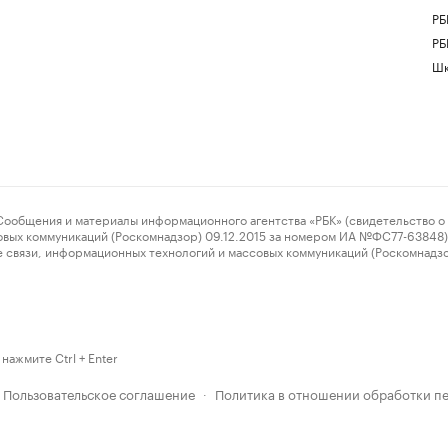
РБ
РБ
Шк
ения и материалы информационного агентства «РБК» (свидетельство о 
овых коммуникаций (Роскомнадзор) 09.12.2015 за номером ИА №ФС77-63848) 
 связи, информационных технологий и массовых коммуникаций (Роскомнадз
нажмите Ctrl + Enter
Пользовательское соглашение
Политика в отношении обработки п
·