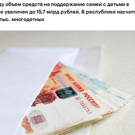
ду объем средств на поддержание семей с детьми в
е увеличен до 15,7 млрд рублей. В республике насчи
тыс. многодетных