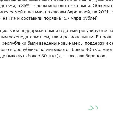
 детьми, а 35% – члены многодетных семей. Объемы 
жку семей с детьми, по словам Зариповой, на 2021 г
 на 11% и составили порядка 15,7 млрд рублей.
циальной поддержки семей с детьми регулируются к
ным законодательством, так и региональным. В прош
е республики были введены новые меры поддержки с
сего в республике насчитывается более 40 тыс. мно
оду было чуть более 30 тыс.)», — сказала Зарипова.