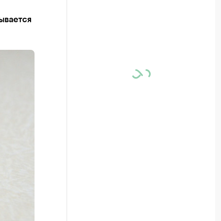
тывается