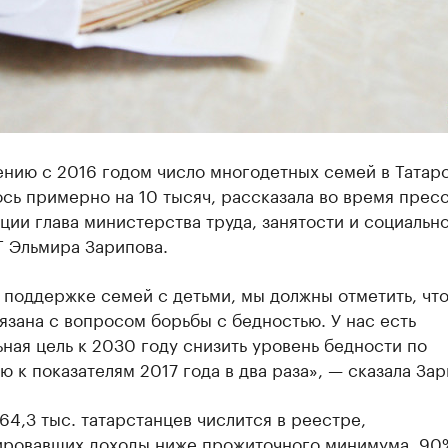
ению с 2016 годом число многодетных семей в Татар
сь примерно на 10 тысяч, рассказала во время пресс
ии глава министерства труда, занятости и социальн
Т Эльмира Зарипова.
 поддержке семей с детьми, мы должны отметить, что
язана с вопросом борьбы с бедностью. У нас есть
ная цель к 2030 году снизить уровень бедности по
 к показателям 2017 года в два раза», — сказала Зар
64,3 тыс. татарстанцев числится в реестре,
ировавших доходы ниже прожиточного минимума. 90%