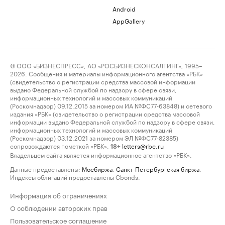
Android
AppGallery
© ООО «БИЗНЕСПРЕСС», АО «РОСБИЗНЕСКОНСАЛТИНГ», 1995–
2026. Сообщения и материалы информационного агентства «РБК»
(свидетельство о регистрации средства массовой информации
выдано Федеральной службой по надзору в сфере связи,
информационных технологий и массовых коммуникаций
(Роскомнадзор) 09.12.2015 за номером ИА №ФС77-63848) и сетевого
издания «РБК» (свидетельство о регистрации средства массовой
информации выдано Федеральной службой по надзору в сфере связи,
информационных технологий и массовых коммуникаций
(Роскомнадзор) 03.12.2021 за номером ЭЛ №ФС77-82385)
сопровождаются пометкой «РБК».
letters@rbc.ru
18+
Владельцем сайта является информационное агентство «РБК».
Данные предоставлены:
Мосбиржа
,
Санкт-Петербургская биржа
.
Индексы облигаций предоставлены Cbonds.
Информация об ограничениях
О соблюдении авторских прав
Пользовательское соглашение