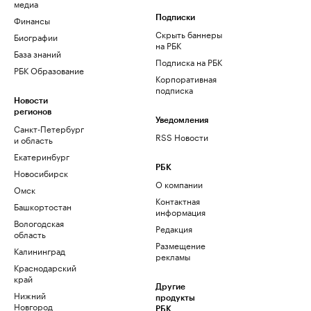
медиа
Финансы
Подписки
Скрыть баннеры
Биографии
на РБК
База знаний
Подписка на РБК
РБК Образование
Корпоративная
подписка
Новости
регионов
Уведомления
Санкт-Петербург
RSS Новости
и область
Екатеринбург
РБК
Новосибирск
О компании
Омск
Контактная
Башкортостан
информация
Вологодская
Редакция
область
Размещение
Калининград
рекламы
Краснодарский
край
Другие
Нижний
продукты
Новгород
РБК