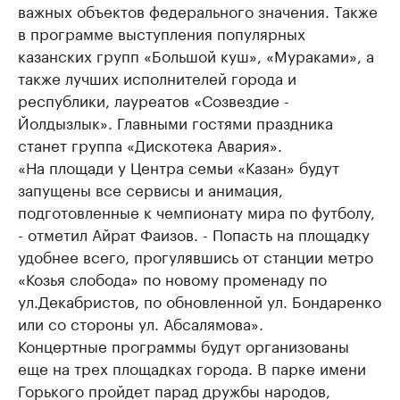
важных объектов федерального значения. Также
в программе выступления популярных
казанских групп «Большой куш», «Мураками», а
также лучших исполнителей города и
республики, лауреатов «Созвездие -
Йолдызлык». Главными гостями праздника
станет группа «Дискотека Авария».
«На площади у Центра семьи «Казан» будут
запущены все сервисы и анимация,
подготовленные к чемпионату мира по футболу,
- отметил Айрат Фаизов. - Попасть на площадку
удобнее всего, прогулявшись от станции метро
«Козья слобода» по новому променаду по
ул.Декабристов, по обновленной ул. Бондаренко
или со стороны ул. Абсалямова».
Концертные программы будут организованы
еще на трех площадках города. В парке имени
Горького пройдет парад дружбы народов,