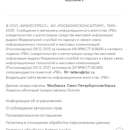
© ООО «БИЗНЕСПРЕСС», АО «РОСБИЗНЕСКОНСАЛТИНГ», 1995–
2026. Сообщения и материалы информационного агентства «РБК»
(свидетельство о регистрации средства массовой информации
выдано Федеральной службой по надзору в сфере связи,
информационных технологий и массовых коммуникаций
(Роскомнадзор) 09.12.2015 за номером ИА №ФС77-63848) и сетевого
издания «РБК» (свидетельство о регистрации средства массовой
информации выдано Федеральной службой по надзору в сфере связи,
информационных технологий и массовых коммуникаций
(Роскомнадзор) 03.12.2021 за номером ЭЛ №ФС77-82385)
сопровождаются пометкой «РБК».
letters@rbc.ru
18+
Владельцем сайта является информационное агентство «РБК».
Данные предоставлены:
Мосбиржа
,
Санкт-Петербургская биржа
.
Индексы облигаций предоставлены Cbonds.
Информация об ограничениях
О соблюдении авторских прав
Пользовательское соглашение
Политика в отношении обработки персональных данных
Политика обработки файлов cookie